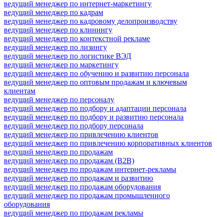
ведущий менеджер по интернет-маркетингу
ведущий менеджер по кадрам
ведущий менеджер по кадровому делопроизводству
ведущий менеджер по клинингу
ведущий менеджер по контекстной рекламе
ведущий менеджер по лизингу
ведущий менеджер по логистике ВЭД
ведущий менеджер по маркетингу
ведущий менеджер по обучению и развитию персонала
ведущий менеджер по оптовым продажам и ключевым
клиентам
ведущий менеджер по персоналу
ведущий менеджер по подбору и адаптации персонала
ведущий менеджер по подбору и развитию персонала
ведущий менеджер по подбору персонала
ведущий менеджер по привлечению клиентов
ведущий менеджер по привлечению корпоративных клиентов
ведущий менеджер по продажам
ведущий менеджер по продажам (B2B)
ведущий менеджер по продажам интернет-рекламы
ведущий менеджер по продажам и развитию
ведущий менеджер по продажам оборудования
ведущий менеджер по продажам промышленного
оборудования
ведущий менеджер по продажам рекламы