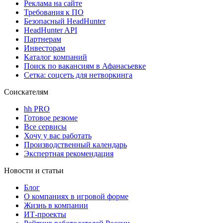
Реклама на сайте
Требования к ПО
Безопасный HeadHunter
HeadHunter API
Партнерам
Инвесторам
Каталог компаний
Поиск по вакансиям в Афанасьевке
Сетка: соцсеть для нетворкинга
Соискателям
hh PRO
Готовое резюме
Все сервисы
Хочу у вас работать
Производственный календарь
Экспертная рекомендация
Новости и статьи
Блог
О компаниях в игровой форме
Жизнь в компании
ИТ-проекты