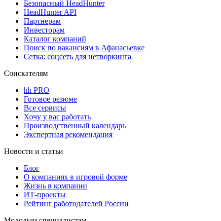
Безопасный HeadHunter
HeadHunter API
Партнерам
Инвесторам
Каталог компаний
Поиск по вакансиям в Афанасьевке
Сетка: соцсеть для нетворкинга
Соискателям
hh PRO
Готовое резюме
Все сервисы
Хочу у вас работать
Производственный календарь
Экспертная рекомендация
Новости и статьи
Блог
О компаниях в игровой форме
Жизнь в компании
ИТ-проекты
Рейтинг работодателей России
Молодым специалистам