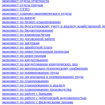
экономист отдела отчетности
экономист отдела продаж
экономист ОТИЗ
экономист планово-экономического отдела
экономист по аренде
экономист по бизнес-планированию
экономист по бухгалтерскому учету и анализу хозяйственной д
экономист по бюджетированию
экономист по взаиморасчетам
экономист по договорной работе
экономист по закупкам
экономист по заработной плате
экономист по инвестиционным проектам
экономист по инвестициям
экономист по кредитованию
экономист по кредитованию юридических лиц
экономист по материально-техническому снабжению
экономист по нормированию труда
экономист по организации и нормированию труда
экономист по планированию
экономист по планированию и анализу
экономист по планированию производства
экономист по работе с банками
экономист по работе с дебиторской задолженностью
экономист по работе с физическими лицами