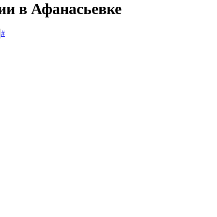
ии в Афанасьевке
#