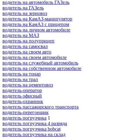
водитель на автомобиль ГАЗель
водитель на ГАЗель
водитель на зерновоз
водитель на КамАЗ-манипулятор
водитель на КамАЗ с прицепом
водитель на личном автомобиле
водитель на МАЗ
водитель на полуприцеп
водитель на самосвал
водитель на своем авто
водитель на своем автомобиле
водитель на служебный автомобиль
водитель на собственном автомобиле
водитель на тонар
водитель на трал
водитель на цементовоз
водитель-оператор
водитель офисный
водитель-охранник
водитель пассажирского транспорта
водитель-перегонщик
водитель погрузчика
1
водитель погрузчика 4 разряда
водитель погрузчика bobcat
водитель погрузчика на склад