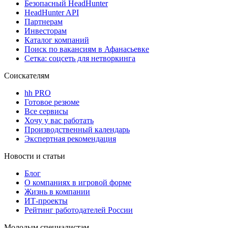
Безопасный HeadHunter
HeadHunter API
Партнерам
Инвесторам
Каталог компаний
Поиск по вакансиям в Афанасьевке
Сетка: соцсеть для нетворкинга
Соискателям
hh PRO
Готовое резюме
Все сервисы
Хочу у вас работать
Производственный календарь
Экспертная рекомендация
Новости и статьи
Блог
О компаниях в игровой форме
Жизнь в компании
ИТ-проекты
Рейтинг работодателей России
Молодым специалистам