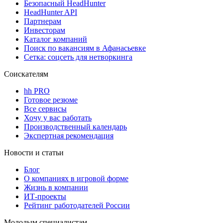
Безопасный HeadHunter
HeadHunter API
Партнерам
Инвесторам
Каталог компаний
Поиск по вакансиям в Афанасьевке
Сетка: соцсеть для нетворкинга
Соискателям
hh PRO
Готовое резюме
Все сервисы
Хочу у вас работать
Производственный календарь
Экспертная рекомендация
Новости и статьи
Блог
О компаниях в игровой форме
Жизнь в компании
ИТ-проекты
Рейтинг работодателей России
Молодым специалистам