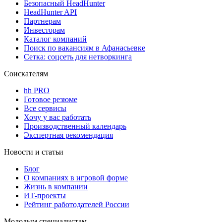
Безопасный HeadHunter
HeadHunter API
Партнерам
Инвесторам
Каталог компаний
Поиск по вакансиям в Афанасьевке
Сетка: соцсеть для нетворкинга
Соискателям
hh PRO
Готовое резюме
Все сервисы
Хочу у вас работать
Производственный календарь
Экспертная рекомендация
Новости и статьи
Блог
О компаниях в игровой форме
Жизнь в компании
ИТ-проекты
Рейтинг работодателей России
Молодым специалистам