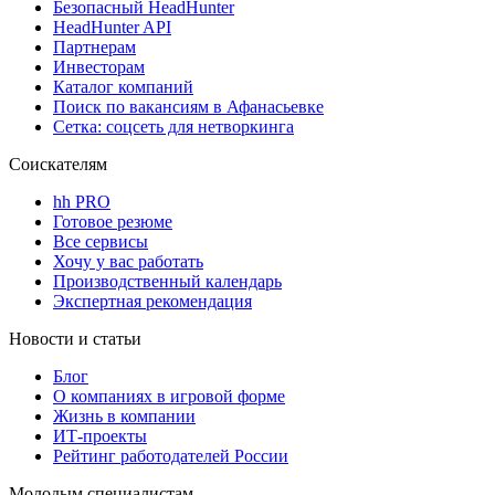
Безопасный HeadHunter
HeadHunter API
Партнерам
Инвесторам
Каталог компаний
Поиск по вакансиям в Афанасьевке
Сетка: соцсеть для нетворкинга
Соискателям
hh PRO
Готовое резюме
Все сервисы
Хочу у вас работать
Производственный календарь
Экспертная рекомендация
Новости и статьи
Блог
О компаниях в игровой форме
Жизнь в компании
ИТ-проекты
Рейтинг работодателей России
Молодым специалистам