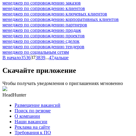
менеджер по сопровождению заказов
менеджер по сопровождению клиентов
менеджер по сопровождению ключевых клиентов
менеджер по сопровождению корпоративных клиентов
менеджер по сопровождению партнеров
менеджер по сопровождению продаж
менеджер по сопровождению проектов
менеджер по сопровождению сделок
менеджер по сопровождению тендеров
менеджер по социальным сетям
В начало
35
36
37
38
39
...
47
дальше
Скачайте приложение
Чтобы получать уведомления о приглашениях мгновенно
HeadHunter
Размещение вакансий
Поиск по резюме
О компании
Наши вакансии
Реклама на сайте
Требования к ПО