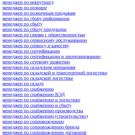
менеджер по рекрутингу
менеджер по рознице
менеджер по розничным продажам
менеджер по сбору информации
менеджер по сбыту
менеджер по сбыту продукции
менеджер по связям с общественностью
менеджер по сервисному обслуживанию
менеджер по сервису и качеству
менеджер по сертификации
менеджер по сертификации и лицензированию
менеджер по сетевому развитию
менеджер по складским операциям
менеджер по складской и транспортной логистике
менеджер по складской логистике
менеджер по складу
менеджер по снабжению
менеджер по снабжению ВЭД
менеджер по снабжению и логистике
менеджер по снабжению и сбыту
менеджер по снабжению производства
менеджер по снабжению (строительство)
менеджер по сопровождению
менеджер по сопровождению бренда
менеджер по сопровождению договоров