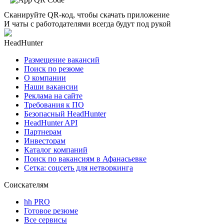
Сканируйте QR-код, чтобы скачать приложение
И чаты с работодателями всегда будут под рукой
HeadHunter
Размещение вакансий
Поиск по резюме
О компании
Наши вакансии
Реклама на сайте
Требования к ПО
Безопасный HeadHunter
HeadHunter API
Партнерам
Инвесторам
Каталог компаний
Поиск по вакансиям в Афанасьевке
Сетка: соцсеть для нетворкинга
Соискателям
hh PRO
Готовое резюме
Все сервисы