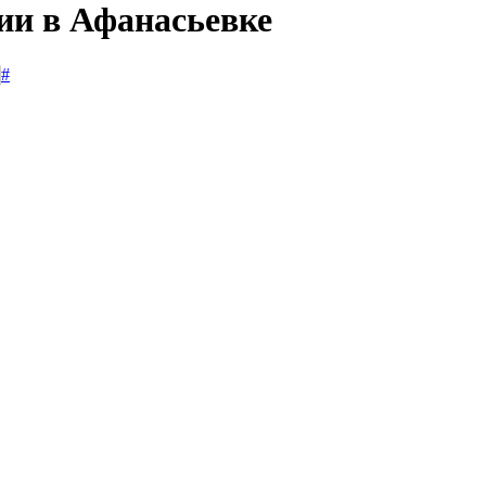
ии в Афанасьевке
#