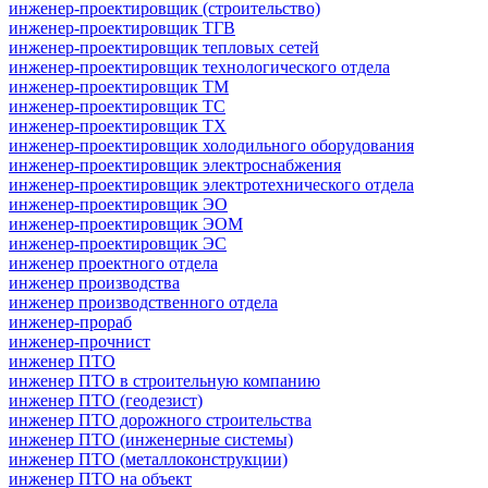
инженер-проектировщик (строительство)
инженер-проектировщик ТГВ
инженер-проектировщик тепловых сетей
инженер-проектировщик технологического отдела
инженер-проектировщик ТМ
инженер-проектировщик ТС
инженер-проектировщик ТХ
инженер-проектировщик холодильного оборудования
инженер-проектировщик электроснабжения
инженер-проектировщик электротехнического отдела
инженер-проектировщик ЭО
инженер-проектировщик ЭОМ
инженер-проектировщик ЭС
инженер проектного отдела
инженер производства
инженер производственного отдела
инженер-прораб
инженер-прочнист
инженер ПТО
инженер ПТО в строительную компанию
инженер ПТО (геодезист)
инженер ПТО дорожного строительства
инженер ПТО (инженерные системы)
инженер ПТО (металлоконструкции)
инженер ПТО на объект