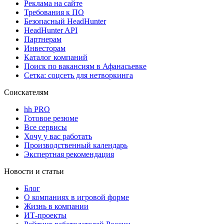
Реклама на сайте
Требования к ПО
Безопасный HeadHunter
HeadHunter API
Партнерам
Инвесторам
Каталог компаний
Поиск по вакансиям в Афанасьевке
Сетка: соцсеть для нетворкинга
Соискателям
hh PRO
Готовое резюме
Все сервисы
Хочу у вас работать
Производственный календарь
Экспертная рекомендация
Новости и статьи
Блог
О компаниях в игровой форме
Жизнь в компании
ИТ-проекты