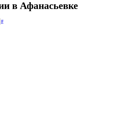
ии в Афанасьевке
#