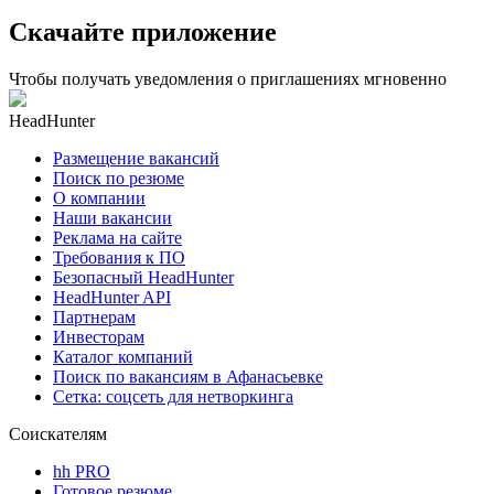
Скачайте приложение
Чтобы получать уведомления о приглашениях мгновенно
HeadHunter
Размещение вакансий
Поиск по резюме
О компании
Наши вакансии
Реклама на сайте
Требования к ПО
Безопасный HeadHunter
HeadHunter API
Партнерам
Инвесторам
Каталог компаний
Поиск по вакансиям в Афанасьевке
Сетка: соцсеть для нетворкинга
Соискателям
hh PRO
Готовое резюме