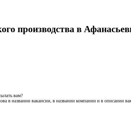
кого производства в Афанасьев
сылать вам?
ова в названии вакансии, в названии компании и в описании ва