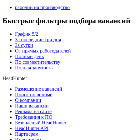
рабочий на производство
Быстрые фильтры подбора вакансий
График 5/2
За последние три дня
За сутки
От прямых работодателей
Полный день
По совместительству
Полная занятость
HeadHunter
Размещение вакансий
Поиск по резюме
О компании
Наши вакансии
Реклама на сайте
Требования к ПО
Безопасный HeadHunter
HeadHunter API
Партнерам
Инвесторам