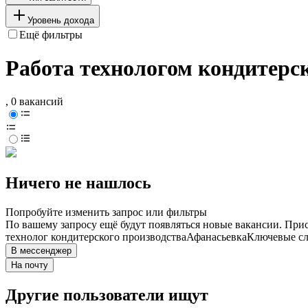
Уровень дохода
Ещё фильтры
Работа технологом кондитерс
, 0 вакансий
Ничего не нашлось
Попробуйте изменить запрос или фильтры
По вашему запросу ещё будут появляться новые вакансии. При
технолог кондитерского производства
Афанасьевка
Ключевые сл
В мессенджер
На почту
Другие пользователи ищут