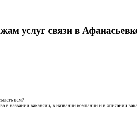
ажам услуг связи в Афанасьевк
сылать вам?
ва в названии вакансии, в названии компании и в описании вак