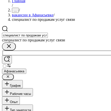
Главная
/
/
...
вакансии в Афанасьевке
/
специалист по продажам услуг связи
специалист по продажам услуг связи
Афанасьевка
График
Рабочие часы
Опыт
Тип занятости