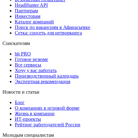
HeadHunter API
Партнерам
Инвесторам
Каталог компаний
Поиск по вакансиям в Афанасьевке
Сетка: соцсеть для нетворкинга
Соискателям
hh PRO
Готовое резюме
Все сервисы
Хочу у вас работать
Производственный календарь
Экспертная рекомендация
Новости и статьи
Блог
О компаниях в игровой форме
Жизнь в компании
ИТ-проекты
Рейтинг работодателей России
Молодым специалистам