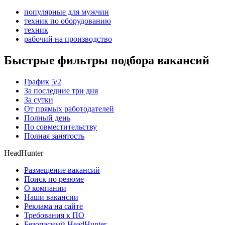
популярные для мужчин
техник по оборудованию
техник
рабочий на производство
Быстрые фильтры подбора вакансий
График 5/2
За последние три дня
За сутки
От прямых работодателей
Полный день
По совместительству
Полная занятость
HeadHunter
Размещение вакансий
Поиск по резюме
О компании
Наши вакансии
Реклама на сайте
Требования к ПО
Безопасный HeadHunter