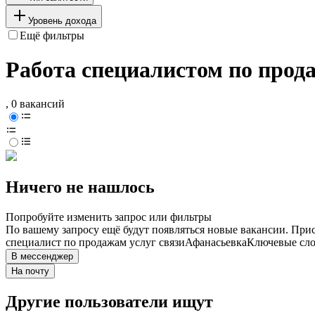
Уровень дохода
Ещё фильтры
Работа специалистом по прод
, 0 вакансий
Ничего не нашлось
Попробуйте изменить запрос или фильтры
По вашему запросу ещё будут появляться новые вакансии. При
специалист по продажам услуг связи
Афанасьевка
Ключевые сло
В мессенджер
На почту
Другие пользователи ищут