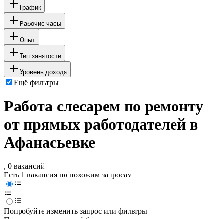
График
Рабочие часы
Опыт
Тип занятости
Уровень дохода
Ещё фильтры
Работа слесарем по ремонту
от прямых работодателей в
Афанасьевке
, 0 вакансий
Есть 1 вакансия по похожим запросам
Попробуйте изменить запрос или фильтры