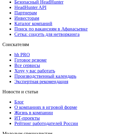
Безопасный HeadHunter
HeadHunter API
Партнерам
Инвесторам
Каталог компаний
Поиск по вакансиям в Афанасьевке
Сетка: соцсеть для нетворкинга
Соискателям
hh PRO
Готовое резюме
Все сервисы
Хочу у вас работать
Производственный календарь
Экспертная рекомендация
Новости и статьи
Блог
О компаниях в игровой форме
Жизнь в компании
ИТ-проекты
Рейтинг работодателей России
Молодым специалистам