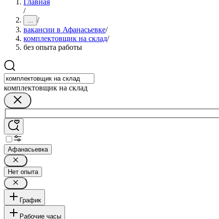
Главная
/
/
...
вакансии в Афанасьевке
/
комплектовщик на склад
/
без опыта работы
комплектовщик на склад
Афанасьевка
Нет опыта
График
Рабочие часы