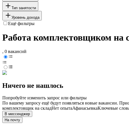
Тип занятости
Уровень дохода
Ещё фильтры
Работа комплектовщиком на с
, 0 вакансий
Ничего не нашлось
Попробуйте изменить запрос или фильтры
По вашему запросу ещё будут появляться новые вакансии. При
комплектовщик на склад
Нет опыта
Афанасьевка
Ключевые слова
В мессенджер
На почту