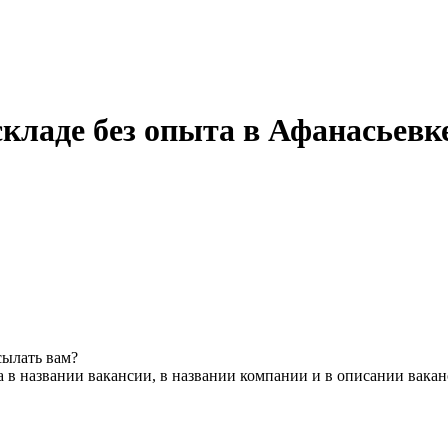
кладе без опыта в Афанасьевк
сылать вам?
 в названии вакансии, в названии компании и в описании вака