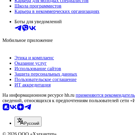
Карьера для молодых специалистов
Школа программистов
Карьера в некоммерческих организациях
Боты для уведомлений
Мобильное приложение
Этика и комплаенс
Оказание услуг
Использование сайтов
Защита персональных данных
Пользовательское соглашение
ИТ аккредитация
На информационном ресурсе hh.ru
применяются рекомендатель
сведений, относящихся к предпочтениям пользователей сети «
Русский
© 2026 ООО «Хэдхантер»