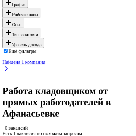
График
Рабочие часы
Опыт
Тип занятости
Уровень дохода
Ещё фильтры
Найдена
1
компания
Работа кладовщиком от
прямых работодателей в
Афанасьевке
, 0 вакансий
Есть 1 вакансия по похожим запросам