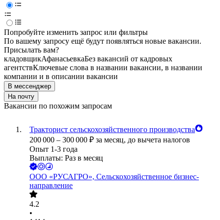
Попробуйте изменить запрос или фильтры
По вашему запросу ещё будут появляться новые вакансии.
Присылать вам?
кладовщик
Афанасьевка
Без вакансий от кадровых
агентств
Ключевые слова в названии вакансии, в названии
компании и в описании вакансии
В мессенджер
На почту
Вакансии по похожим запросам
Тракторист сельскохозяйственного производства
200 000
–
300 000
₽
за месяц,
до вычета налогов
Опыт 1-3 года
Выплаты: Раз в месяц
ООО
«РУСАГРО», Сельскохозяйственное бизнес-
направление
4.2
•