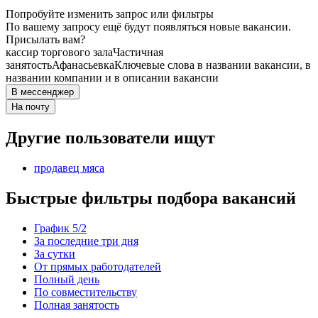
Попробуйте изменить запрос или фильтры
По вашему запросу ещё будут появляться новые вакансии.
Присылать вам?
кассир торгового зала
Частичная
занятость
Афанасьевка
Ключевые слова в названии вакансии, в
названии компании и в описании вакансии
В мессенджер
На почту
Другие пользователи ищут
продавец мяса
Быстрые фильтры подбора вакансий
График 5/2
За последние три дня
За сутки
От прямых работодателей
Полный день
По совместительству
Полная занятость