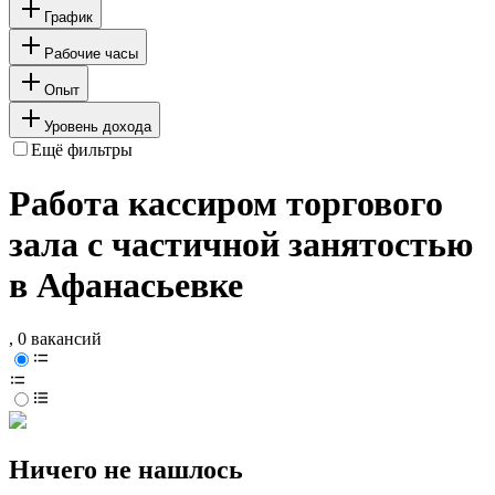
График
Рабочие часы
Опыт
Уровень дохода
Ещё фильтры
Работа кассиром торгового
зала с частичной занятостью
в Афанасьевке
, 0 вакансий
Ничего не нашлось