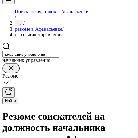
Поиск сотрудников в Афанасьевке
/
/
...
резюме в Афанасьевке
/
начальник управления
начальник управления
Резюме
Найти
Резюме соискателей на
должность начальника