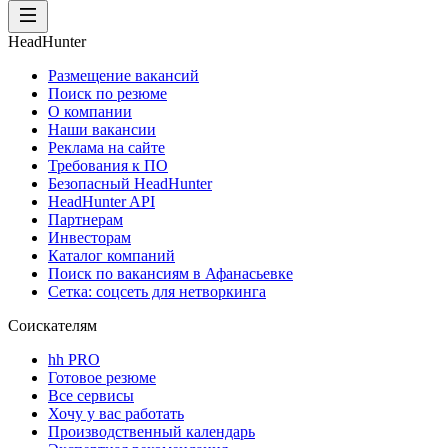
HeadHunter
Размещение вакансий
Поиск по резюме
О компании
Наши вакансии
Реклама на сайте
Требования к ПО
Безопасный HeadHunter
HeadHunter API
Партнерам
Инвесторам
Каталог компаний
Поиск по вакансиям в Афанасьевке
Сетка: соцсеть для нетворкинга
Соискателям
hh PRO
Готовое резюме
Все сервисы
Хочу у вас работать
Производственный календарь