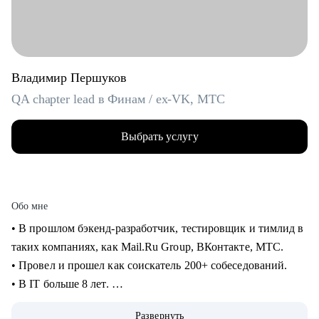
Владимир Першуков
QA chapter lead в Финам / ex-VK, МТС
Выбрать услугу
Обо мне
• В прошлом бэкенд-разработчик, тестировщик и тимлид в
таких компаниях, как Mail.Ru Group, ВКонтакте, МТС.
• Провел и прошел как соискатель 200+ собеседований.
• В IT больше 8 лет.
• Учусь на курсе "Команда" Стратоплана в продвинутой
Развернуть