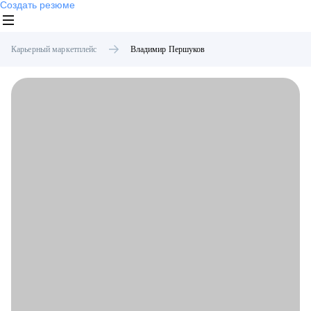
Создать резюме
Карьерный маркетплейс
Владимир
Першуков