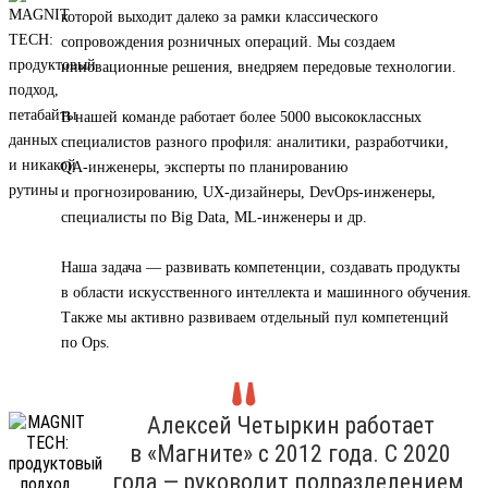
которой выходит далеко за рамки классического
сопровождения розничных операций. Мы создаем
инновационные решения, внедряем передовые технологии.
В нашей команде работает более 5000 высококлассных
специалистов разного профиля: аналитики, разработчики,
QA-инженеры, эксперты по планированию
и прогнозированию, UX-дизайнеры, DevOps-инженеры,
специалисты по Big Data, ML-инженеры и др.
Наша задача — развивать компетенции, создавать продукты
в области искусственного интеллекта и машинного обучения.
Также мы активно развиваем отдельный пул компетенций
по Ops.
Алексей Четыркин работает
в «Магните» с 2012 года. С 2020
года — руководит подразделением,