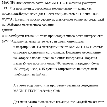
и личностного роста. MAGNIT TECH активно участвует
в престижных отраслевых мероприятиях — таких как
ежегодный кэмп для C-level специалистов в IT South HUB.
Причем не просто участвует, а выступает одним из создателей
этого масштабного события.
Внутри компании тоже происходит много всего интересного:
хакатоны, митапы, вечера с играми, кинопоказы
и квартирники. На ежегодном ивенте MAGNIT TECH Awards
отмечают достижения сотрудников. Последнее мероприятие,
на которое я попал, прошло в стиле киберпанка. Поразил
масштаб: его посетили около 700 человек, наградили более
150 сотрудников, а 15 лучших отправились на недельный
тимбилдинг на Байкал.
А в этом году запустили программу развития сотрудников
MAGNIT TECH Leadership Club.
Для меня важно быть частью команды, где каждый может стать