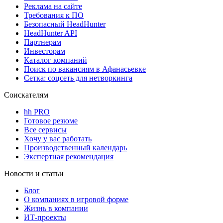
Реклама на сайте
Требования к ПО
Безопасный HeadHunter
HeadHunter API
Партнерам
Инвесторам
Каталог компаний
Поиск по вакансиям в Афанасьевке
Сетка: соцсеть для нетворкинга
Соискателям
hh PRO
Готовое резюме
Все сервисы
Хочу у вас работать
Производственный календарь
Экспертная рекомендация
Новости и статьи
Блог
О компаниях в игровой форме
Жизнь в компании
ИТ-проекты