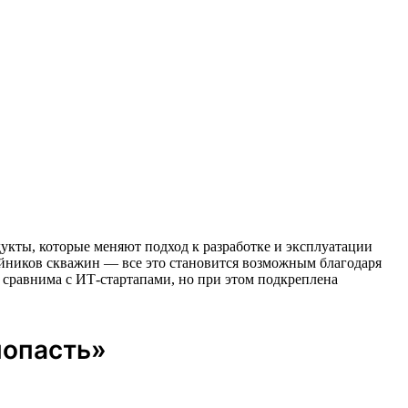
одукты, которые меняют подход к разработке и эксплуатации
йников скважин — все это становится возможным благодаря
сравнима с ИТ-стартапами, но при этом подкреплена
попасть»