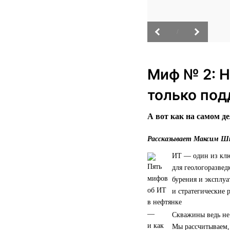
/
Миф № 2: Н
только под
А вот как на самом де
Рассказывает Максим Шт
ИТ — один из клю
для геологоразвед
бурения и эксплу
и стратегические 
Скважины ведь не
Мы рассчитываем, 