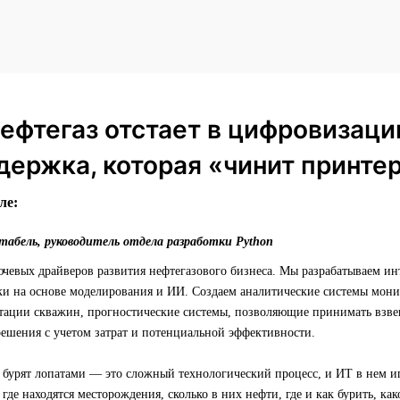
ефтегаз отстает в цифровизаци
держка, которая «чинит принте
ле:
абель, руководитель отдела разработки Python
чевых драйверов развития нефтегазового бизнеса. Мы разрабатываем ин
ки на основе моделирования и ИИ. Создаем аналитические системы мони
атации скважин, прогностические системы, позволяющие принимать взв
решения с учетом затрат и потенциальной эффективности.
 бурят лопатами — это сложный технологический процесс, и ИТ в нем и
где находятся месторождения, сколько в них нефти, где и как бурить, ка