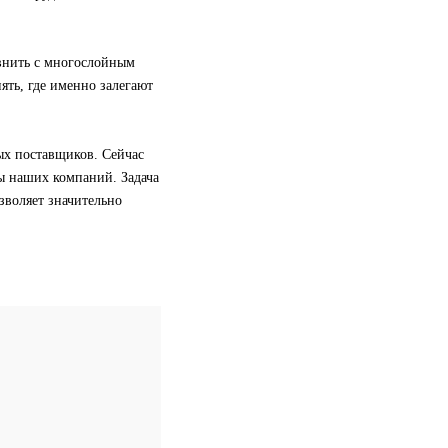
внить с многослойным
ять, где именно залегают
ых поставщиков. Сейчас
ы наших компаний. Задача
озволяет значительно