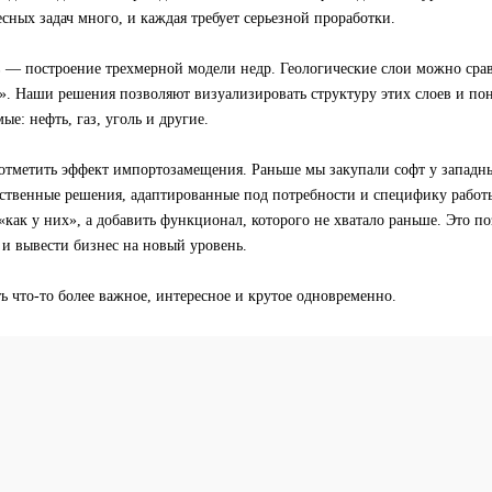
сных задач много, и каждая требует серьезной проработки.
 — построение трехмерной модели недр. Геологические слои можно сра
. Наши решения позволяют визуализировать структуру этих слоев и пон
ые: нефть, газ, уголь и другие.
 отметить эффект импортозамещения. Раньше мы закупали софт у западн
бственные решения, адаптированные под потребности и специфику работ
 «как у них», а добавить функционал, которого не хватало раньше. Это п
и вывести бизнес на новый уровень.
ь что-то более важное, интересное и крутое одновременно.