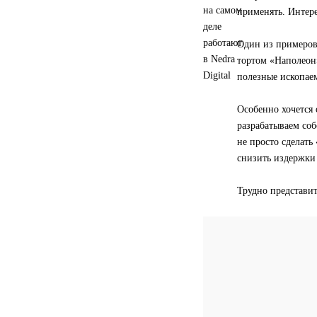
применять. Интере
Один из примеров
тортом «Наполеон»
полезные ископаем
Особенно хочется
разрабатываем со
не просто сделать
снизить издержки 
Трудно представит