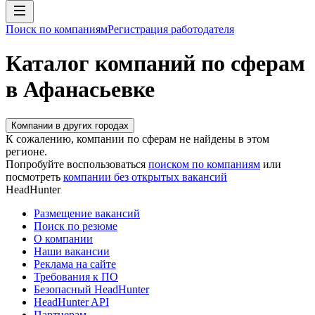
Поиск по компаниям
Регистрация работодателя
Каталог компаний по сферам
в Афанасьевке
Компании в других городах
К сожалению, компании по сферам не найдены в этом
регионе.
Попробуйте воспользоваться
поиском по компаниям
или
посмотреть
компании без открытых вакансий
HeadHunter
Размещение вакансий
Поиск по резюме
О компании
Наши вакансии
Реклама на сайте
Требования к ПО
Безопасный HeadHunter
HeadHunter API
Партнерам