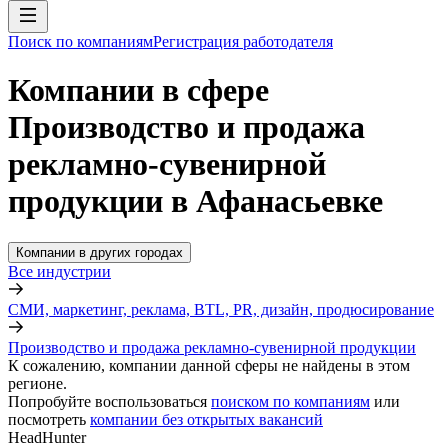
Поиск по компаниям
Регистрация работодателя
Компании в сфере
Производство и продажа
рекламно-сувенирной
продукции в Афанасьевке
Компании в других городах
Все индустрии
СМИ, маркетинг, реклама, BTL, PR, дизайн, продюсирование
Производство и продажа рекламно-сувенирной продукции
К сожалению, компании данной сферы не найдены в этом
регионе.
Попробуйте воспользоваться
поиском по компаниям
или
посмотреть
компании без открытых вакансий
HeadHunter