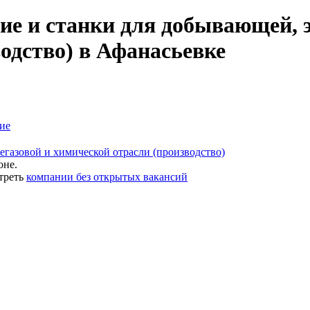
ие и станки для добывающей, э
одство) в Афанасьевке
ие
егазовой и химической отрасли (производство)
оне.
треть
компании без открытых вакансий