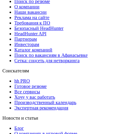
Поиск по резюме
О компании
Наши вакансии
Реклама на сайте
Требования к ПО
Безопасный HeadHunter
HeadHunter API
Партнерам
Инвесторам
Каталог компаний
Поиск по вакансиям в Афанасьевке
Сетка: соцсеть для нетворкинга
Соискателям
hh PRO
Готовое резюме
Все сервисы
Хочу у вас работать
Производственный календарь
Экспертная рекомендация
Новости и статьи
Блог
О компаниях в игровой форме