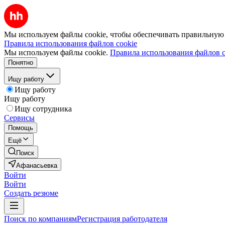
Мы используем файлы cookie, чтобы обеспечивать правильную р
Правила использования файлов cookie
Мы используем файлы cookie.
Правила использования файлов c
Понятно
Ищу работу
Ищу работу
Ищу работу
Ищу сотрудника
Сервисы
Помощь
Ещё
Поиск
Афанасьевка
Войти
Войти
Создать резюме
Поиск по компаниям
Регистрация работодателя