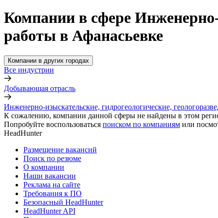
Компании в сфере Инженерно-
работы в Афанасьевке
Компании в других городах
Все индустрии
Добывающая отрасль
Инженерно-изыскательские, гидрогеологические, геологоразв
К сожалению, компании данной сферы не найдены в этом реги
Попробуйте воспользоваться
поиском по компаниям
или посмо
HeadHunter
Размещение вакансий
Поиск по резюме
О компании
Наши вакансии
Реклама на сайте
Требования к ПО
Безопасный HeadHunter
HeadHunter API