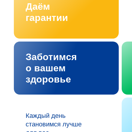
Даём
гарантии
Заботимся
о вашем
здоровье
Каждый день
становимся лучше