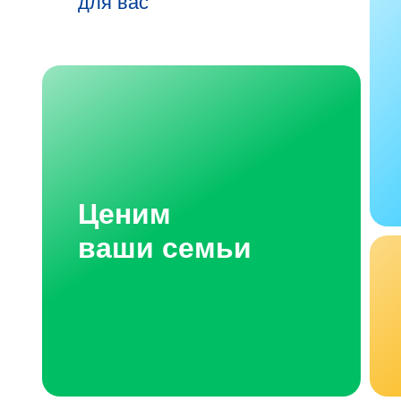
для вас
Ценим
ваши семьи