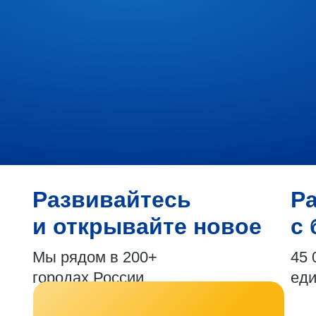
Развивайтесь
Р
и открывайте новое
с 
Мы рядом в 200+
45 
городах России
ед