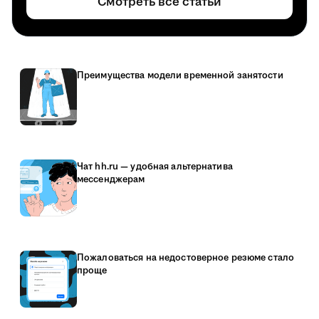
Смотреть все статьи
Преимущества модели временной занятости
Чат hh.ru — удобная альтернатива
мессенджерам
Пожаловаться на недостоверное резюме стало
проще