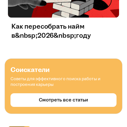
Как пересобрать найм
в&nbsp;2026&nbsp;году
Соискатели
Советы для эффективного поиска работы и
построения карьеры
Смотреть все статьи