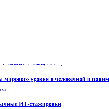
ты мирового уровня в человечной и пон
бычные ИТ‑стажировки