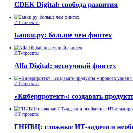
CDEK Digital: свобода развития
ИТ-проекты
Банки.ру: больше чем финтех
ИТ-проекты
Alfa Digital: нескучный финтех
ИТ-проекты
«Киберпротект»: создавать продук
ИТ-проекты
ГНИВЦ: сложные ИТ‑задачи и нео