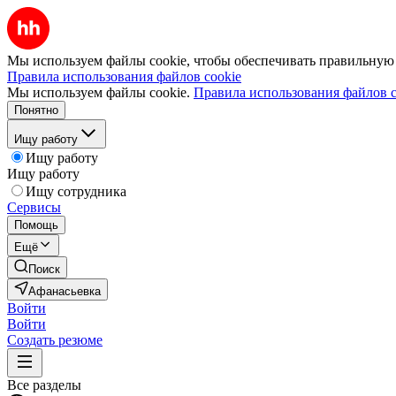
Мы используем файлы cookie, чтобы обеспечивать правильную р
Правила использования файлов cookie
Мы используем файлы cookie.
Правила использования файлов c
Понятно
Ищу работу
Ищу работу
Ищу работу
Ищу сотрудника
Сервисы
Помощь
Ещё
Поиск
Афанасьевка
Войти
Войти
Создать резюме
Все разделы