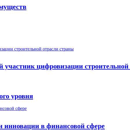
имуществ
ый участник цифровизации строительной
ого уровня
и инновации в финансовой сфере