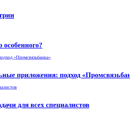
стрии
о особенного?
ьные приложения: подход «Промсвязьба
дачи для всех специалистов