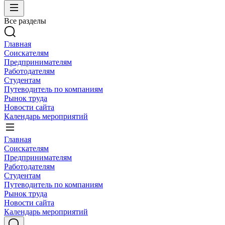
Все разделы
Главная
Соискателям
Предпринимателям
Работодателям
Студентам
Путеводитель по компаниям
Рынок труда
Новости сайта
Календарь мероприятий
Главная
Соискателям
Предпринимателям
Работодателям
Студентам
Путеводитель по компаниям
Рынок труда
Новости сайта
Календарь мероприятий