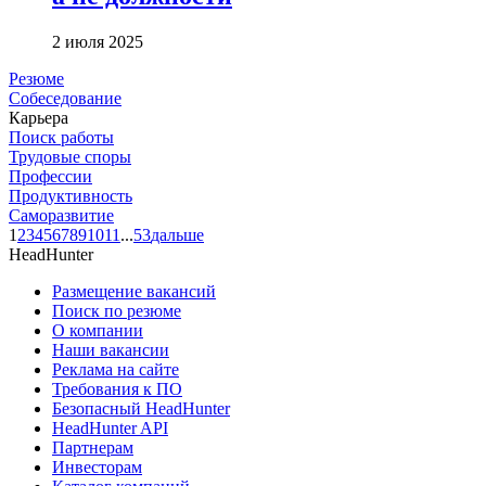
2 июля 2025
Резюме
Собеседование
Карьера
Поиск работы
Трудовые споры
Профессии
Продуктивность
Саморазвитие
1
2
3
4
5
6
7
8
9
10
11
...
53
дальше
HeadHunter
Размещение вакансий
Поиск по резюме
О компании
Наши вакансии
Реклама на сайте
Требования к ПО
Безопасный HeadHunter
HeadHunter API
Партнерам
Инвесторам