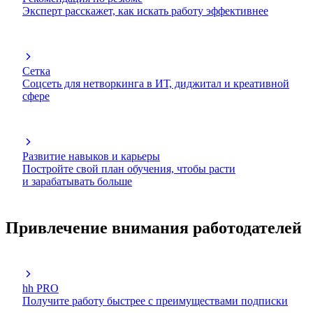
Эксперт расскажет, как искать работу эффективнее
Сетка
Соцсеть для нетворкинга в ИТ, диджитал и креативной
сфере
Развитие навыков и карьеры
Постройте свой план обучения, чтобы расти
и зарабатывать больше
Привлечение внимания работодателей
hh PRO
Получите работу быстрее с преимуществами подписки