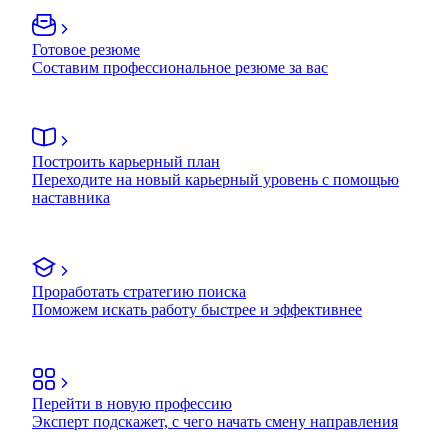
Готовое резюме
Составим профессиональное резюме за вас
Построить карьерный план
Переходите на новый карьерный уровень с помощью
наставника
Проработать стратегию поиска
Поможем искать работу быстрее и эффективнее
Перейти в новую профессию
Эксперт подскажет, с чего начать смену направления