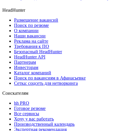
HeadHunter
Размещение вакансий
Поиск по резюме
О компании
Наши вакансии
Реклама на сайте
Требования к ПО
Безопасный HeadHunter
HeadHunter API
Партнерам
Инвесторам
Каталог компаний
Поиск по вакансиям в Афанасьевке
Сетка: соцсеть для нетворкинга
Соискателям
hh PRO
Готовое резюме
Все сервисы
Хочу у вас работать
Производственный календарь
Экспертная рекомендация