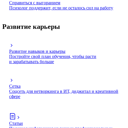
Справиться с выгоранием
Психолог поддержит, если не осталось сил на работу
Развитие карьеры
Развитие навыков и карьеры
Постройте свой план обучения, чтобы расти
и зарабатывать больше
Сетка
Соцсеть для нетворкинга в ИТ, диджитал и креативной
сфере
Статьи