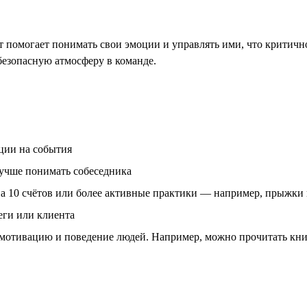
помогает понимать свои эмоции и управлять ими, что критично
безопасную атмосферу в команде.
ции на события
лучше понимать собеседника
а 10 счётов или более активные практики — например, прыжки 
еги или клиента
 мотивацию и поведение людей. Например, можно прочитать кн