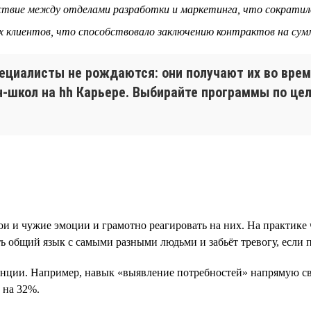
йствие между отделами разработки и маркетинга, что сократил
х клиентов, что способствовало заключению контрактов на сум
иалисты не рождаются: они получают их во время
н-школ на hh Карьере. Выбирайте программы по ц
ои и чужие эмоции и грамотно реагировать на них. На практик
ь общий язык с самыми разными людьми и забьёт тревогу, если п
енции. Например, навык «выявление потребностей» напрямую св
 на 32%.