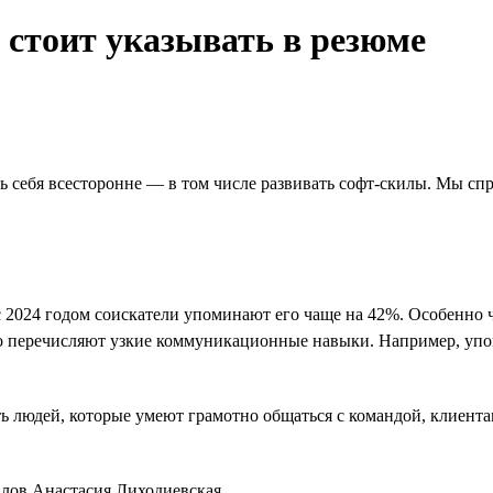
стоит указывать в резюме
 себя всесторонне — в том числе развивать софт-скилы. Мы спр
с 2024 годом соискатели упоминают его чаще на 42%. Особенно 
сто перечисляют узкие коммуникационные навыки. Например, уп
ть людей, которые умеют грамотно общаться с командой, клиента
илов Анастасия Лиходиевская.