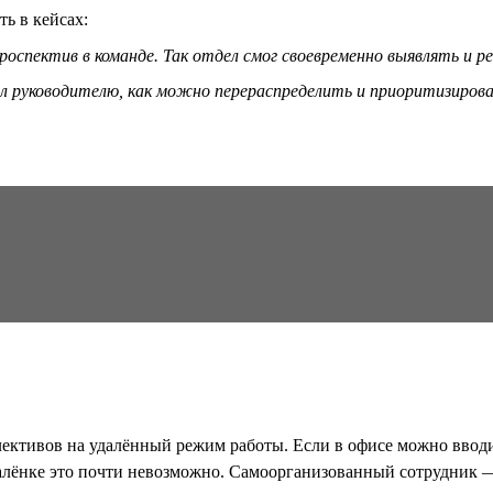
ть в кейсах:
оспектив в команде. Так отдел смог своевременно выявлять и 
л руководителю, как можно перераспределить и приоритизироват
ективов на удалённый режим работы. Если в офисе можно вводит
далёнке это почти невозможно. Самоорганизованный сотрудник — 