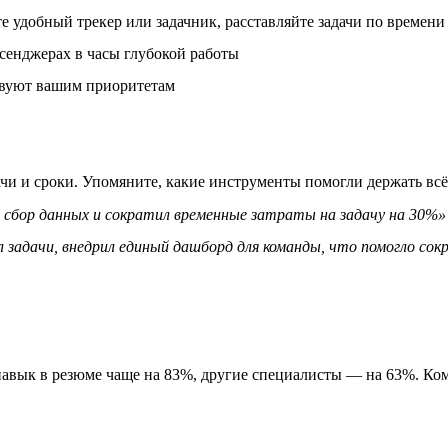
 удобный трекер или задачник, расставляйте задачи по времени 
сенджерах в часы глубокой работы
ствуют вашим приоритетам
ачи и сроки. Упомяните, какие инструменты помогли держать всё
сбор данных и сократил временные затраты на задачу на 30%»
 задачи, внедрил единый дашборд для команды, что помогло со
авык в резюме чаще на 83%, другие специалисты — на 63%. Ком