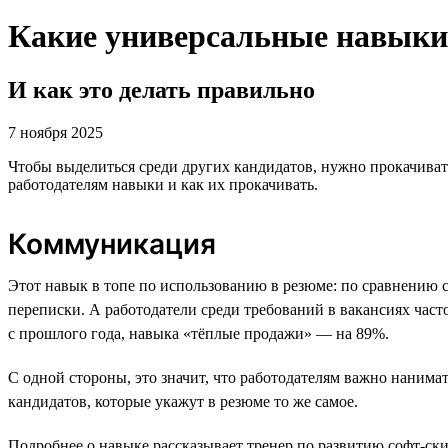
Какие универсальные навыки 
И как это делать правильно
7 ноября 2025
Чтобы выделиться среди других кандидатов, нужно прокачивать
работодателям навыки и как их прокачивать.
Коммуникация
Этот навык в топе по использованию в резюме: по сравнению 
переписки. А работодатели среди требований в вакансиях ча
с прошлого года, навыка «тёплые продажи» — на 89%.
С одной стороны, это значит, что работодателям важно нанима
кандидатов, которые укажут в резюме то же самое.
Подробнее о навыке рассказывает тренер по развитию софт-ск