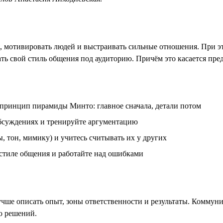
мотивировать людей и выстраивать сильные отношения. При это
ь свой стиль общения под аудиторию. Причём это касается пре
 принцип пирамиды Минто: главное сначала, детали потом
обсуждениях и тренируйте аргументацию
 тон, мимику) и учитесь считывать их у других
 стиле общения и работайте над ошибками
чше описать опыт, зоны ответственности и результаты. Коммун
ю решений.