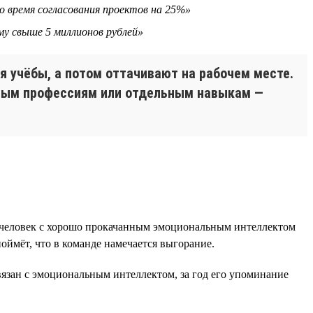
о время согласования проектов на 25%»
му свыше 5 миллионов рублей»
 учёбы, а потом оттачивают на рабочем месте.
елым профессиям или отдельным навыкам —
е человек с хорошо прокачанным эмоциональным интеллектом
оймёт, что в команде намечается выгорание.
язан с эмоциональным интеллектом, за год его упоминание