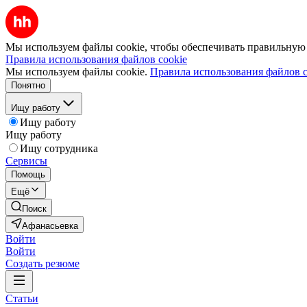
Мы используем файлы cookie, чтобы обеспечивать правильную р
Правила использования файлов cookie
Мы используем файлы cookie.
Правила использования файлов c
Понятно
Ищу работу
Ищу работу
Ищу работу
Ищу сотрудника
Сервисы
Помощь
Ещё
Поиск
Афанасьевка
Войти
Войти
Создать резюме
Статьи