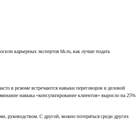
осили карьерных экспертов hh.ru, как лучше подать
часто в резюме встречаются навыки переговоров и деловой
оминание навыка «консультирование клиентов» выросло на 25%
ми, руководством. С другой, можно потеряться среди других