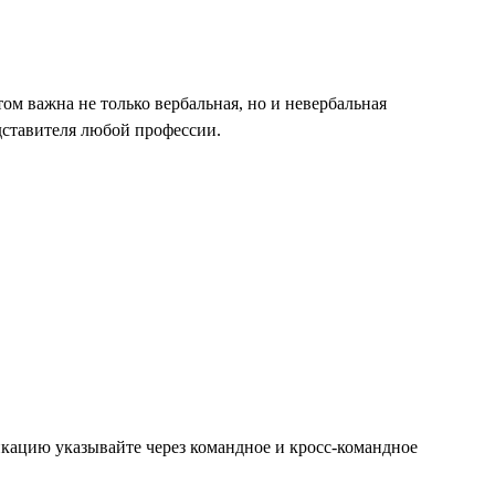
м важна не только вербальная, но и невербальная
дставителя любой профессии.
икацию указывайте через командное и кросс-командное