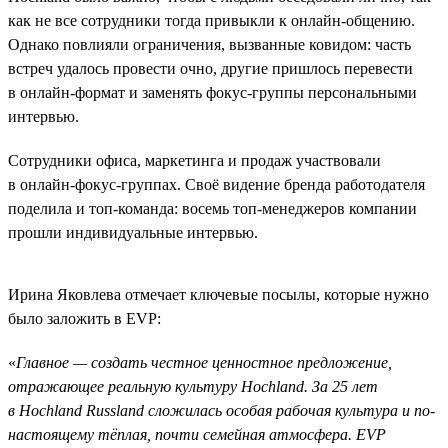
как не все сотрудники тогда привыкли к онлайн-общению.
Однако повлияли ограничения, вызванные ковидом: часть
встреч удалось провести очно, другие пришлось перевести
в онлайн-формат и заменять фокус-группы персональными
интервью.
Сотрудники офиса, маркетинга и продаж участвовали
в онлайн-фокус-группах. Своё видение бренда работодателя
поделила и топ-команда: восемь топ-менеджеров компании
прошли индивидуальные интервью.
Ирина Яковлева отмечает ключевые посылы, которые нужно
было заложить в EVP:
«
Главное — создать честное ценностное предложение,
отражающее реальную культуру Hochland. За 25 лет
в Hochland Russland сложилась особая рабочая культура и по-
настоящему тёплая, почти семейная атмосфера. EVP