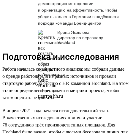
демонстрацию методологии
и ориентацию на эффективность, чтобы
убедить коллег в Германии в надёжности
подхода команды Бренд-центра
Ирина Яковлева
директор по персоналу
Hochland
Подготовка и исследования
Работа началась с кабинетного анализа: мы собрали данные
о бренде работодателя из разных источников и провели
стартовую рабочую сессию с HR-командой Hochland. На этом
этапе определили цели, задачи и метрики проекта, чтобы
затем оценить результаты.
В апреле 2021 года начался исследовательский этап.
В качественных исследованиях приняли участие
76 сотрудников трёх производственных площадок. Для
Hochland было важно, чтобы с людьми беседовали лично, так