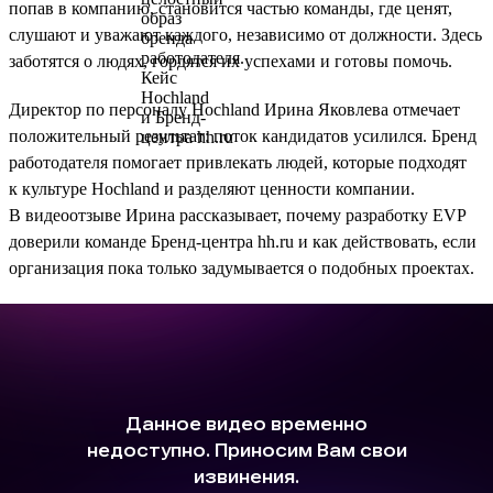
попав в компанию, становится частью команды, где ценят,
слушают и уважают каждого, независимо от должности. Здесь
заботятся о людях, гордятся их успехами и готовы помочь.
Директор по персоналу Hochland Ирина Яковлева отмечает
положительный результат: поток кандидатов усилился. Бренд
работодателя помогает привлекать людей, которые подходят
к культуре Hochland и разделяют ценности компании.
В видеоотзыве Ирина рассказывает, почему разработку EVP
доверили команде Бренд-центра hh.ru и как действовать, если
организация пока только задумывается о подобных проектах.