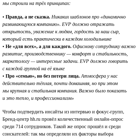
мы строили на трёх принципах:
•
Правда, а не сказка.
Никаких шаблонов про «динамично
развивающуюся компанию». EVP должно отражать
открытость, уважение к людям, гордость за наш сыр,
который есть практически в каждом холодильнике
•
Не «для всех», а для каждого.
Офисному сотруднику важно
развитие, производственнику — комфорт и стабильность,
маркетологу — интересные задачи. EVP должно говорить
с каждой группой на её языке
•
Про «семью», но без потери лица.
Атмосфера у нас
действительно тёплая, почти домашняя, но при этом
мы крупная и стабильная компания. Важно было показать
и это тепло, и профессионализм»
Чтобы подтвердить инсайты из интервью и фокус-групп,
Бренд-центр hh.ru провёл количественный онлайн-опрос
среди 714 сотрудников. Такой же опрос прошёл и среди
соискателей: так мы определяли их факторы выбора