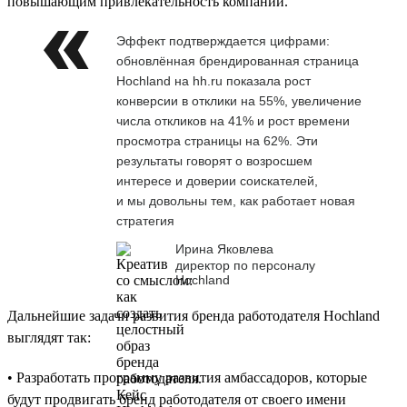
повышающим привлекательность компании.
Эффект подтверждается цифрами:
обновлённая брендированная страница
Hochland на hh.ru показала рост
конверсии в отклики на 55%, увеличение
числа откликов на 41% и рост времени
просмотра страницы на 62%. Эти
результаты говорят о возросшем
интересе и доверии соискателей,
и мы довольны тем, как работает новая
стратегия
Ирина Яковлева
директор по персоналу
Hochland
Дальнейшие задачи развития бренда работодателя Hochland
выглядят так:
• Разработать программу развития амбассадоров, которые
будут продвигать бренд работодателя от своего имени