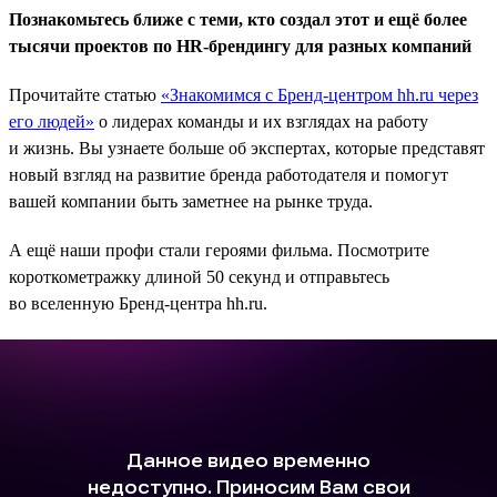
Познакомьтесь ближе с теми, кто создал этот и ещё более
тысячи проектов по HR-брендингу для разных компаний
Прочитайте статью
«Знакомимся с Бренд-центром hh.ru через
его людей»
о лидерах команды и их взглядах на работу
и жизнь. Вы узнаете больше об экспертах, которые представят
новый взгляд на развитие бренда работодателя и помогут
вашей компании быть заметнее на рынке труда.
А ещё наши профи стали героями фильма. Посмотрите
короткометражку длиной 50 секунд и отправьтесь
во вселенную Бренд-центра hh.ru.