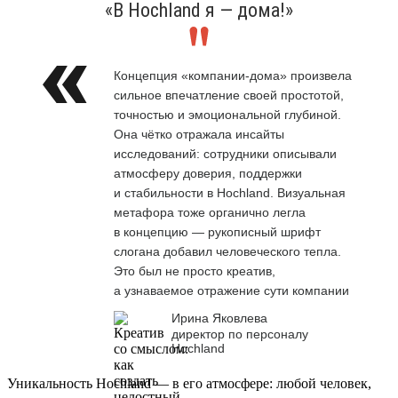
«В Hochland я — дома!»
Концепция «компании-дома» произвела
сильное впечатление своей простотой,
точностью и эмоциональной глубиной.
Она чётко отражала инсайты
исследований: сотрудники описывали
атмосферу доверия, поддержки
и стабильности в Hochland. Визуальная
метафора тоже органично легла
в концепцию — рукописный шрифт
слогана добавил человеческого тепла.
Это был не просто креатив,
а узнаваемое отражение сути компании
Ирина Яковлева
директор по персоналу
Hochland
Уникальность Hochland — в его атмосфере: любой человек,