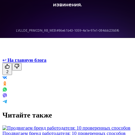
↩
На главную блога
2
Читайте также
Продвигаем бренд работодателя: 10 проверенных способов