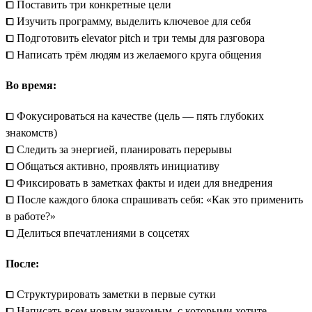
⧠ Поставить три конкретные цели
⧠ Изучить программу, выделить ключевое для себя
⧠ Подготовить elevator pitch и три темы для разговора
⧠ Написать трём людям из желаемого круга общения
Во время:
⧠ Фокусироваться на качестве (цель — пять глубоких
знакомств)
⧠ Следить за энергией, планировать перерывы
⧠ Общаться активно, проявлять инициативу
⧠ Фиксировать в заметках факты и идеи для внедрения
⧠ После каждого блока спрашивать себя: «Как это применить
в работе?»
⧠ Делиться впечатлениями в соцсетях
После:
⧠ Структурировать заметки в первые сутки
⧠ Написать всем новым знакомым, с которыми хотите