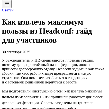
Статьи
Как извлечь максимум
пользы из Headсonf: гайд
для участников
30 сентября 2025
У руководителей и HR-специалистов плотный график,
поэтому день, проведённый на конференции, должен
принести долгосрочную отдачу. Headсonf задумана как точка
сборки, где хаос рабочих задач превращается в ясную
стратегию. Она поможет разобраться в тенденциях
и с готовыми решениями вернуться к работе.
Мы подготовили инструкцию о том, как извлечь максимум
пользы из мероприятия. Эти принципы работают для любой
деловой конференции. Советы разделены на три этапа:
подготовка, участие и действия после события.