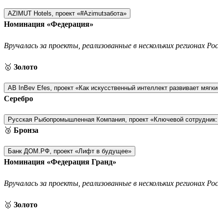
AZIMUT Hotels, проект «#Azimutзабота»
Номинация «Федерация»
Вручалась за проекты, реализованные в нескольких регионах Ро
🥇
Золото
AB InBev Efes, проект «Как искусственный интеллект развивает мягк
Серебро
Русская Рыбопромышленная Компания, проект «Ключевой сотрудник:
🥉
Бронза
Банк ДОМ.РФ, проект «Лифт в будущее»
Номинация «Федерация Гранд»
Вручалась за проекты, реализованные в нескольких регионах Р
🥇
Золото