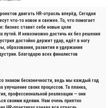
проектов двигать HR-отрасль вперёд. Сегодня
есут что-то новое и свежее. То, что помогает
: бизнес ставит себе новые цели
х путей. И невозможно достичь их без решения
устрия достойно держит удар, идёт в ногу
ы, образования, развития и удержания
дустрии. Благодарю всех финалистов
 со знаком бесконечности, ведь мы каждый год
а улучшение своих процессов. Та планка,
ия, профессиональной реализации — они
ться своими идеями. Нам очень приятно
их HR-практиках узнала вся отрасль.