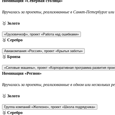
Номинация «Северная столица»
Вручалась за проекты, реализованные в Санкт-Петербурге или 
🥇
Золото
«Грузовичкоф», проект «Работа над ошибками»
🥈
Серебро
Авиакомпания «Россия», проект «Крылья заботы»
🥉
Бронза
«Силовые машины», проект «Корпоративная программа развития прои
Номинация «Регион»
Вручалась за проекты, реализованные в одном или нескольких р
🥇
Золото
Группа компаний «Железно», проект «Школа подрядчика»
🥈
Серебро