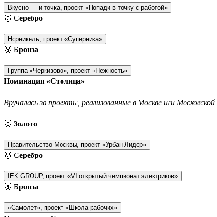
Вкусно — и точка, проект «Попади в точку с работой»
🥈
Серебро
Норникель, проект «Суперника»
🥉
Бронза
Группа «Черкизово», проект «Нежность»
Номинация «Столица»
Вручалась за проекты, реализованные в Москве или Московской 
🥇
Золото
Правительство Москвы, проект «Урбан Лидер»
🥈
Серебро
IEK GROUP, проект «VI открытый чемпионат электриков»
🥉
Бронза
«Самолет», проект «Школа рабочих»