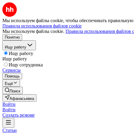
Мы используем файлы cookie, чтобы обеспечивать правильную р
Правила использования файлов cookie
Мы используем файлы cookie.
Правила использования файлов c
Понятно
Ищу работу
Ищу работу
Ищу работу
Ищу сотрудника
Сервисы
Помощь
Ещё
Поиск
Афанасьевка
Войти
Войти
Создать резюме
Статьи