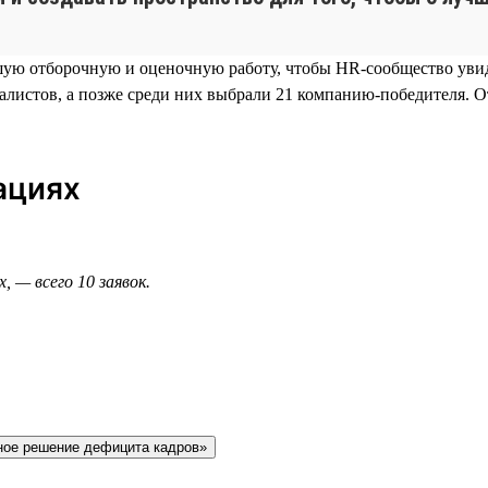
ьшую отборочную и оценочную работу, чтобы HR-сообщество ув
алистов, а позже среди них выбрали 21 компанию-победителя. 
ациях
, — всего 10 заявок.
ное решение дефицита кадров»