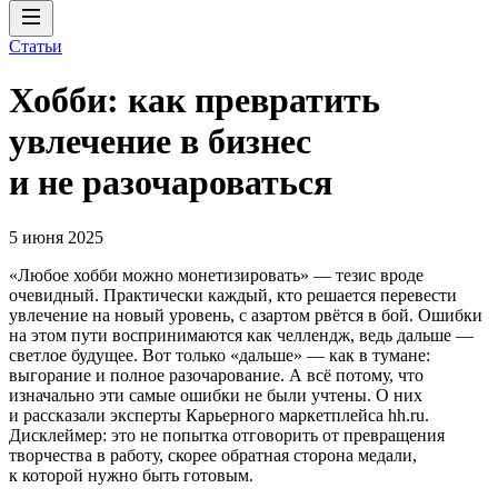
Статьи
Хобби: как превратить
увлечение в бизнес
и не разочароваться
5 июня 2025
«Любое хобби можно монетизировать» — тезис вроде
очевидный. Практически каждый, кто решается перевести
увлечение на новый уровень, с азартом рвётся в бой. Ошибки
на этом пути воспринимаются как челлендж, ведь дальше —
светлое будущее. Вот только «дальше» — как в тумане:
выгорание и полное разочарование. А всё потому, что
изначально эти самые ошибки не были учтены. О них
и рассказали эксперты Карьерного маркетплейса hh.ru.
Дисклеймер: это не попытка отговорить от превращения
творчества в работу, скорее обратная сторона медали,
к которой нужно быть готовым.