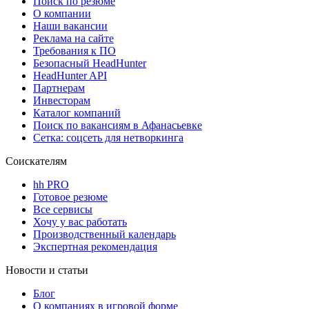
Поиск по резюме
О компании
Наши вакансии
Реклама на сайте
Требования к ПО
Безопасный HeadHunter
HeadHunter API
Партнерам
Инвесторам
Каталог компаний
Поиск по вакансиям в Афанасьевке
Сетка: соцсеть для нетворкинга
Соискателям
hh PRO
Готовое резюме
Все сервисы
Хочу у вас работать
Производственный календарь
Экспертная рекомендация
Новости и статьи
Блог
О компаниях в игровой форме