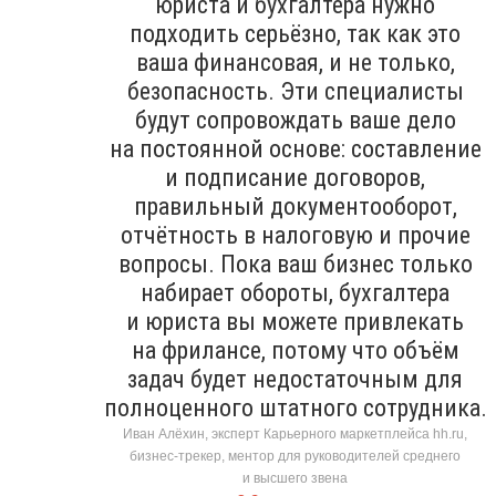
юриста и бухгалтера нужно
подходить серьёзно, так как это
ваша финансовая, и не только,
безопасность. Эти специалисты
будут сопровождать ваше дело
на постоянной основе: составление
и подписание договоров,
правильный документооборот,
отчётность в налоговую и прочие
вопросы. Пока ваш бизнес только
набирает обороты, бухгалтера
и юриста вы можете привлекать
на фрилансе, потому что объём
задач будет недостаточным для
полноценного штатного сотрудника.
Иван Алёхин, эксперт Карьерного маркетплейса hh.ru,
бизнес-трекер, ментор для руководителей среднего
и высшего звена