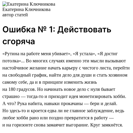
Екатерина Ключникова
автор статей
Ошибка № 1: Действовать
сгоряча
«Рутина на работе меня убивает», «Я устала», «Я достиг
потолка»... Во многих случаях именно эти мысли вызывают
настойчивое желание начать карьеру с чистого листа, перейти
на свободный график, найти дело для души и стать хозяином
самому себе, да и в принципе изменить жизнь
на 180 градусов. Но начинать новое дело с нуля бывает
страшно — тогда-то и приходит идея монетизировать хобби.
А что? Рука набита, навыки прокачаны — бери и делай.
Но здесь-то и кроется едва ли не главное заблуждение, ведь
любое хобби рано или поздно превратится в работу —
и на горизонте снова замаячит выгорание. Круг замкнётся.