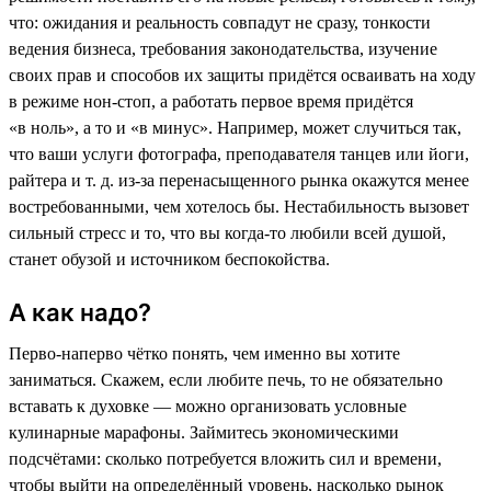
что: ожидания и реальность совпадут не сразу, тонкости
ведения бизнеса, требования законодательства, изучение
своих прав и способов их защиты придётся осваивать на ходу
в режиме нон-стоп, а работать первое время придётся
«в ноль», а то и «в минус». Например, может случиться так,
что ваши услуги фотографа, преподавателя танцев или йоги,
райтера и т. д. из-за перенасыщенного рынка окажутся менее
востребованными, чем хотелось бы. Нестабильность вызовет
сильный стресс и то, что вы когда-то любили всей душой,
станет обузой и источником беспокойства.
А как надо?
Перво-наперво чётко понять, чем именно вы хотите
заниматься. Скажем, если любите печь, то не обязательно
вставать к духовке — можно организовать условные
кулинарные марафоны. Займитесь экономическими
подсчётами: сколько потребуется вложить сил и времени,
чтобы выйти на определённый уровень, насколько рынок