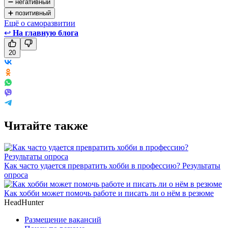
➖ негативный
➕ позитивный
Ещё о саморазвитии
↩
На главную блога
20
Читайте также
Как часто удается превратить хобби в профессию? Результаты
опроса
Как хобби может помочь работе и писать ли о нём в резюме
HeadHunter
Размещение вакансий