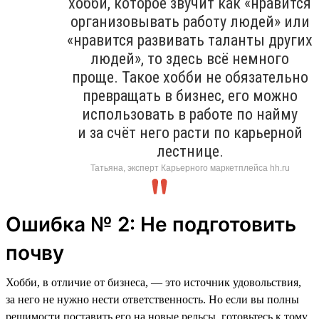
хобби, которое звучит как «нравится
организовывать работу людей» или
«нравится развивать таланты других
людей», то здесь всё немного
проще. Такое хобби не обязательно
превращать в бизнес, его можно
использовать в работе по найму
и за счёт него расти по карьерной
лестнице.
Татьяна, эксперт Карьерного маркетплейса hh.ru
Ошибка № 2: Не подготовить
почву
Хобби, в отличие от бизнеса, — это источник удовольствия,
за него не нужно нести ответственность. Но если вы полны
решимости поставить его на новые рельсы, готовьтесь к тому,