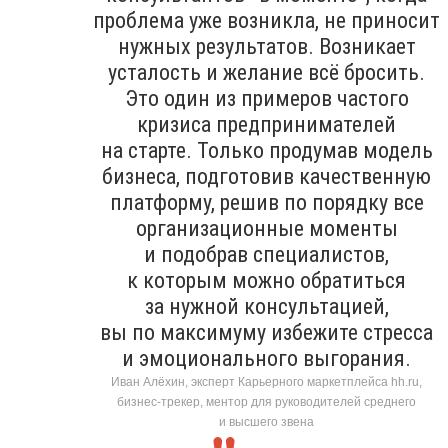
проблема уже возникла, не приносит
нужных результатов. Возникает
усталость и желание всё бросить.
Это один из примеров частого
кризиса предпринимателей
на старте. Только продумав модель
бизнеса, подготовив качественную
платформу, решив по порядку все
организационные моменты
и подобрав специалистов,
к которым можно обратиться
за нужной консультацией,
вы по максимуму избежите стресса
и эмоционального выгорания.
Иван Алёхин, эксперт Карьерного маркетплейса hh.ru,
бизнес-трекер, ментор для руководителей среднего
и высшего звена