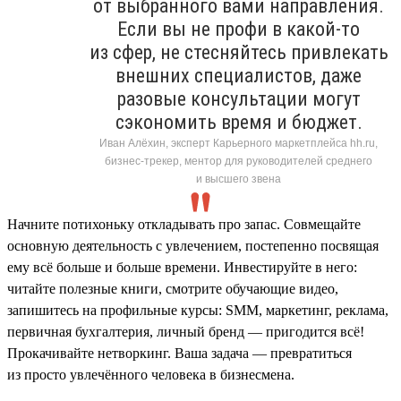
от выбранного вами направления.
Если вы не профи в какой-то
из сфер, не стесняйтесь привлекать
внешних специалистов, даже
разовые консультации могут
сэкономить время и бюджет.
Иван Алёхин, эксперт Карьерного маркетплейса hh.ru,
бизнес-трекер, ментор для руководителей среднего
и высшего звена
Начните потихоньку откладывать про запас. Совмещайте
основную деятельность с увлечением, постепенно посвящая
ему всё больше и больше времени. Инвестируйте в него:
читайте полезные книги, смотрите обучающие видео,
запишитесь на профильные курсы: SMM, маркетинг, реклама,
первичная бухгалтерия, личный бренд — пригодится всё!
Прокачивайте нетворкинг. Ваша задача — превратиться
из просто увлечённого человека в бизнесмена.