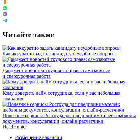
Читайте также
Как аккуратно задать кандидату неудобные вопросы
Дайджест новостей трудового права: самозанятые
и сверхурочная работа
Кому доверить найм сотрудника, если у вас небольшая
компания
Полезные сервисы Роструда для предпринимателей: шаблоны
документов, консультации, онлайн-расчётчики
HeadHunter
Размещение вакансий