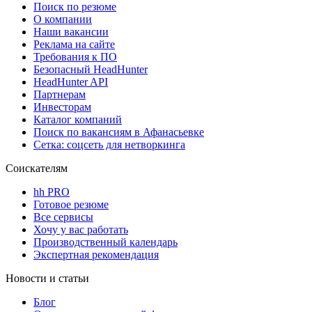
Поиск по резюме
О компании
Наши вакансии
Реклама на сайте
Требования к ПО
Безопасный HeadHunter
HeadHunter API
Партнерам
Инвесторам
Каталог компаний
Поиск по вакансиям в Афанасьевке
Сетка: соцсеть для нетворкинга
Соискателям
hh PRO
Готовое резюме
Все сервисы
Хочу у вас работать
Производственный календарь
Экспертная рекомендация
Новости и статьи
Блог