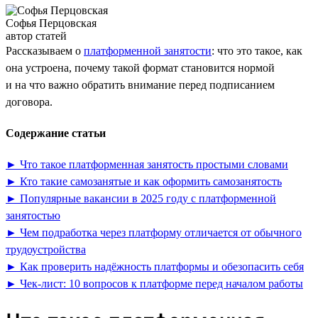
Софья Перцовская
автор статей
Рассказываем о
платформенной занятости
: что это такое, как
она устроена, почему такой формат становится нормой
и на что важно обратить внимание перед подписанием
договора.
Содержание статьи
► Что такое платформенная занятость простыми словами
► Кто такие самозанятые и как оформить самозанятость
► Популярные вакансии в 2025 году с платформенной
занятостью
► Чем подработка через платформу отличается от обычного
трудоустройства
► Как проверить надёжность платформы и обезопасить себя
► Чек-лист: 10 вопросов к платформе перед началом работы