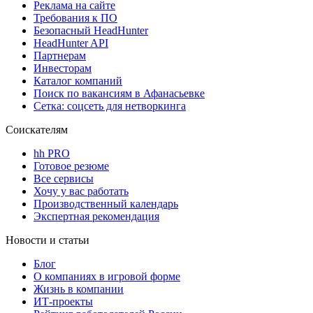
Реклама на сайте
Требования к ПО
Безопасный HeadHunter
HeadHunter API
Партнерам
Инвесторам
Каталог компаний
Поиск по вакансиям в Афанасьевке
Сетка: соцсеть для нетворкинга
Соискателям
hh PRO
Готовое резюме
Все сервисы
Хочу у вас работать
Производственный календарь
Экспертная рекомендация
Новости и статьи
Блог
О компаниях в игровой форме
Жизнь в компании
ИТ-проекты