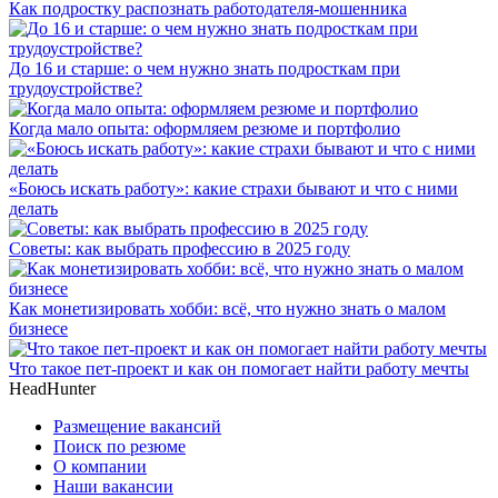
Как подростку распознать работодателя-мошенника
До 16 и старше: о чем нужно знать подросткам при
трудоустройстве?
Когда мало опыта: оформляем резюме и портфолио
«Боюсь искать работу»: какие страхи бывают и что с ними
делать
Советы: как выбрать профессию в 2025 году
Как монетизировать хобби: всё, что нужно знать о малом
бизнесе
Что такое пет-проект и как он помогает найти работу мечты
HeadHunter
Размещение вакансий
Поиск по резюме
О компании
Наши вакансии