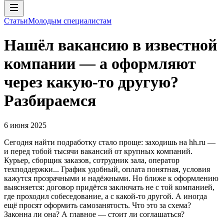
Статьи
Молодым специалистам
Нашёл вакансию в известной
компании — а оформляют
через какую-то другую?
Разбираемся
6 июня 2025
Сегодня найти подработку стало проще: заходишь на hh.ru —
и перед тобой тысячи вакансий от крупных компаний.
Курьер, сборщик заказов, сотрудник зала, оператор
техподдержки... График удобный, оплата понятная, условия
кажутся прозрачными и надёжными. Но ближе к оформлению
выясняется: договор придётся заключать не с той компанией,
где проходил собеседование, а с какой-то другой. А иногда
ещё просят оформить самозанятость. Что это за схема?
Законна ли она? А главное — стоит ли соглашаться?