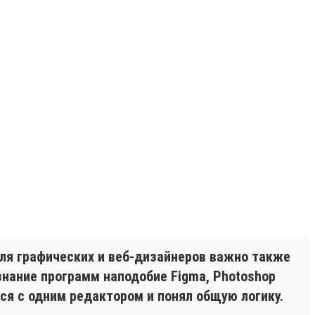
 Для графических и веб-дизайнеров важно также
знание программ наподобие Figma, Photoshop
лся с одним редактором и понял общую логику.