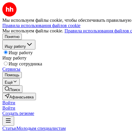
Мы используем файлы cookie, чтобы обеспечивать правильную р
Правила использования файлов cookie
Мы используем файлы cookie.
Правила использования файлов c
Понятно
Ищу работу
Ищу работу
Ищу работу
Ищу сотрудника
Сервисы
Помощь
Ещё
Поиск
Афанасьевка
Войти
Войти
Создать резюме
Статьи
Молодым специалистам