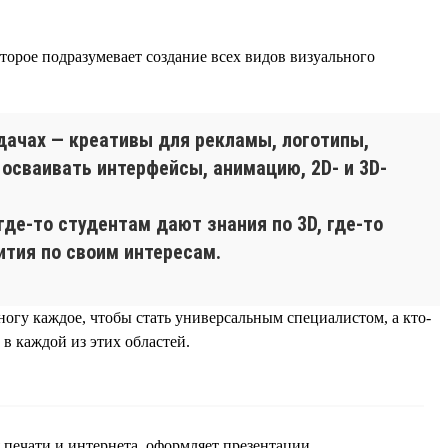
торое подразумевает создание всех видов визуального
дачах — креативы для рекламы, логотипы,
 осваивать интерфейсы, анимацию, 2D- и 3D-
где-то студентам дают знания по 3D, где-то
ития по своим интересам.
огу каждое, чтобы стать универсальным специалистом, а кто-
 в каждой из этих областей.
 печати и интернета, оформляет презентации