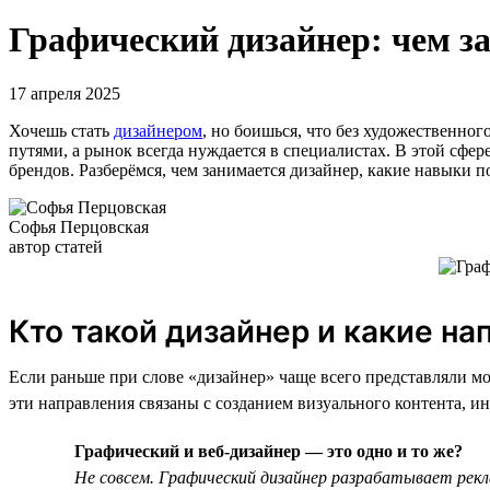
Графический дизайнер: чем за
17 апреля 2025
Хочешь стать
дизайнером
, но боишься, что без художественно
путями, а рынок всегда нуждается в специалистах. В этой сфер
брендов. Разберёмся, чем занимается дизайнер, какие навыки по
Софья Перцовская
автор статей
Кто такой дизайнер и какие н
Если раньше при слове «дизайнер» чаще всего представляли мо
эти направления связаны с созданием визуального контента, и
Графический и веб-дизайнер — это одно и то же?
Не совсем. Графический дизайнер разрабатывает рекл