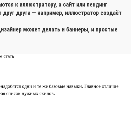
тся к иллюстратору, а сайт или лендинг
 друг друга — например, иллюстратор создаёт
дизайнер может делать и баннеры, и простые
надобятся одни и те же базовые навыки. Главное отличие —
ебя список нужных скилов.