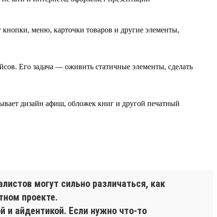
кнопки, меню, карточки товаров и другие элементы,
йсов. Его задача — оживить статичные элементы, сделать
тывает дизайн афиш, обложек книг и другой печатный
алистов могут сильно различаться, как
тном проекте.
й и айдентикой. Если нужно что-то