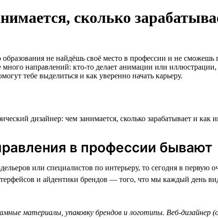
нимается, сколько зарабатывае
го образования не найдёшь своё место в профессии и не сможешь
е много направлений: кто-то делает анимации или иллюстрации, 
могут тебе выделиться и как уверенно начать карьеру.
аправления в профессии бывают
дельеров или специалистов по интерьеру, то сегодня в первую 
нтерфейсов и айдентики брендов — того, что мы каждый день вид
амные материалы, упаковку брендов и логотипы. Веб-дизайнер 