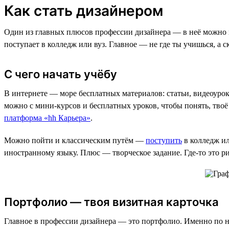
Как стать дизайнером
Один из главных плюсов профессии дизайнера — в неё можно во
поступает в колледж или вуз. Главное — не где ты учишься, а 
С чего начать учёбу
В интернете — море бесплатных материалов: статьи, видеоурок
можно с мини-курсов и бесплатных уроков, чтобы понять, твоё
платформа «hh Карьера»
.
Можно пойти и классическим путём —
поступить
в колледж ил
иностранному языку. Плюс — творческое задание. Где-то это р
Портфолио — твоя визитная карточка
Главное в профессии дизайнера — это портфолио. Именно по н