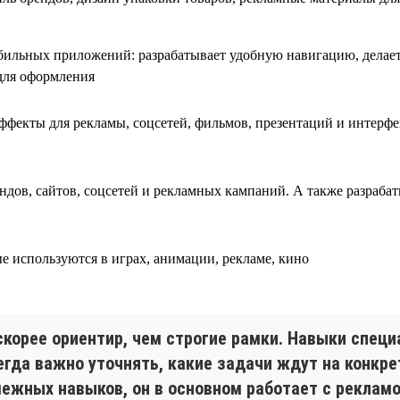
бильных приложений: разрабатывает удобную навигацию, делает 
для оформления
фекты для рекламы, соцсетей, фильмов, презентаций и интерфе
ндов, сайтов, соцсетей и рекламных кампаний. А также разраба
е используются в играх, анимации, рекламе, кино
скорее ориентир, чем строгие рамки. Навыки специ
егда важно уточнять, какие задачи ждут на конкре
межных навыков, он в основном работает с рекламо