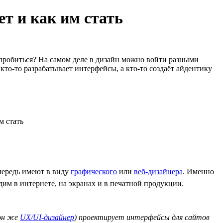
т и как им стать
 пробиться? На самом деле в дизайн можно войти разными
кто-то разрабатывает интерфейсы, а кто-то создаёт айдентику
очередь имеют в виду
графического
или
веб-дизайнера
. Именно
им в интернете, на экранах и в печатной продукции.
(он же
UX/UI-дизайнер
) проектирует интерфейсы для сайтов