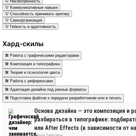
💡 Насмотренность
💡 Коммуникативные навыки
💡 Способность принимать критику
💡 Самоорганизация
💡 Гибкость и адаптивность
Хард-скилы
🛠 Работа с графическими редакторами
🛠 Композиция и типографика
🛠 Теория и психология цвета
🛠 Работа с референсами
🛠 Адаптация дизайна под разные форматы
🛠 Подготовка файлов к передаче разработчикам или в печать
Основа дизайна — это композиция и р
разбираться в типографике: подбират
или After Effects (в зависимости от 
Дарья Тамилина