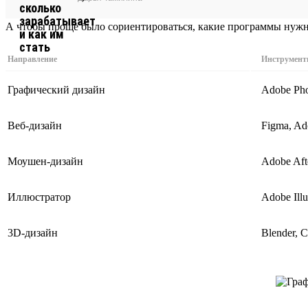
А чтобы проще было сориентироваться, какие программы нужн
Направление
Инструмент
Графический дизайн
Adobe Pho
Веб-дизайн
Figma, Ad
Моушен-дизайн
Adobe Aft
Иллюстратор
Adobe Ill
3D-дизайн
Blender, 