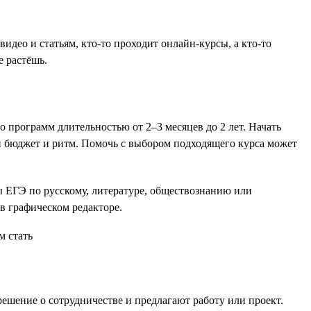
део и статьям, кто-то проходит онлайн-курсы, а кто-то
е растёшь.
 программ длительностью от 2–3 месяцев до 2 лет. Начать
ой бюджет и ритм. Помочь с выбором подходящего курса может
ты ЕГЭ по русскому, литературе, обществознанию или
в графическом редакторе.
ешение о сотрудничестве и предлагают работу или проект.