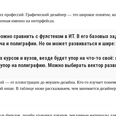
их профессий. Графический дизайнер — это широкое понятие, ко
ченная именно на интерфейсах.
жно сравнить с фулстеком в ИТ. В его базовых за
ча и полиграфии. Но он может развиваться и шире:
курсов и вузов, везде будет упор на что-то своё: 
упор на полиграфию. Можно выбирать вектор разв
ий — от иллюстрации до моушен-дизайна. Кто-то изучает понемн
ой нише. В таблице ниже рассказываем, чем занимается дизайнер
ь брендов, дизайн упаковки товаров, рекламные материалы для