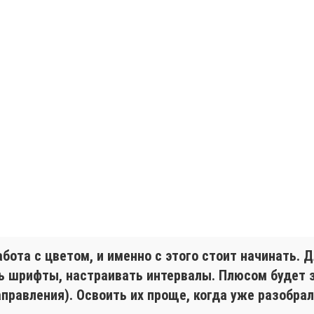
абота с цветом, и именно с этого стоит начинать.
ь шрифты, настраивать интервалы. Плюсом будет 
направления). Освоить их проще, когда уже разобра