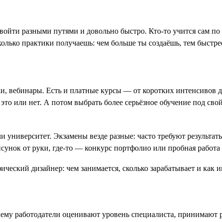
йти разными путями и довольно быстро. Кто-то учится сам по ви
сколько практики получаешь: чем больше ты создаёшь, тем быстре
и, вебинары. Есть и платные курсы — от коротких интенсивов до
 это или нет. А потом выбрать более серьёзное обучение под св
и университет. Экзамены везде разные: часто требуют результа
исунок от руки, где-то — конкурс портфолио или пробная работа 
ему работодатели оценивают уровень специалиста, принимают р