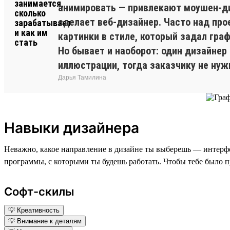
анимировать — привлекают моушен-диз
сделает веб-дизайнер. Часто над про
картинки в стиле, который задал гра
Но бывает и наоборот: один дизайнер
иллюстрации, тогда заказчику не нуж
Дарья Тамилина
Навыки дизайнера
Неважно, какое направление в дизайне ты выберешь — интерфе
программы, с которыми ты будешь работать. Чтобы тебе было п
Софт-скилы
💡 Креативность
💡 Внимание к деталям