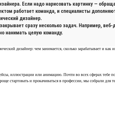
айнера. Если надо нарисовать картинку — обращаю
ектом работает команда, и специалисты дополняют
фический дизайнер.
 закрывает сразу несколько задач. Например, веб-
но нанимать целую команду.
йсы, иллюстрации или анимацию. Почти во всех сферах тебе по
роще стартовать и прокачиваться в профессии, мы собрали для т