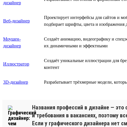
дизайнер
Проектирует интерфейсы для сайтов и мо
Веб-дизайнер
подбирает шрифты, цвета и изображения 
Моушен-
Создаёт анимацию, видеографику и спецэф
дизайнер
их динамичными и эффектными
Создаёт уникальные иллюстрации для бре
Иллюстратор
контент
3D-дизайнер
Разрабатывает трёхмерные модели, которы
Названия профессий в дизайне — это 
и требования в вакансиях, поэтому вс
Если у графического дизайнера нет с