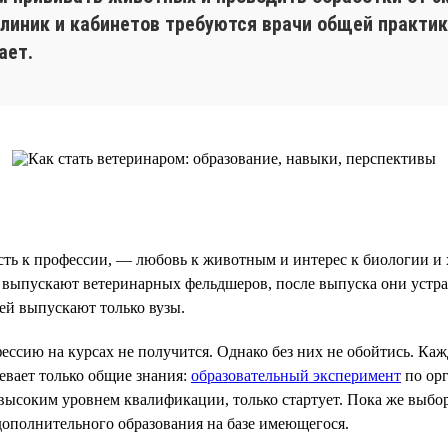
линик и кабинетов требуются врачи общей практик
ает.
ть к профессии, — любовь к животным и интерес к биологии и 
ы выпускают ветеринарных фельдшеров, после выпуска они устра
ей выпускают только вузы.
ессию на курсах не получится. Однако без них не обойтись. К
евает только общие знания:
образовательный эксперимент
по орг
) с высоким уровнем квалификации, только стартует. Пока же вы
дополнительного образования на базе имеющегося.