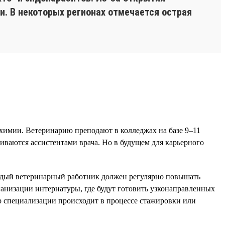
и. В некоторых регионах отмечается острая
химии. Ветеринарию преподают в колледжах на базе 9–11
иваются ассистентами врача. Но в будущем для карьерного
аждый ветеринарный работник должен регулярно повышать
анизации интернатуры, где будут готовить узконаправленных
бор специализации происходит в процессе стажировки или