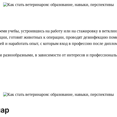
ремя учебы, устроившись на работу или на стажировку в веткл
екции, готовят животных к операции, проводят дезинфекцию по
й и наработать опыт, с которым вход в профессию после диплома
 разнообразными, в зависимости от интересов и профессиональ
нар