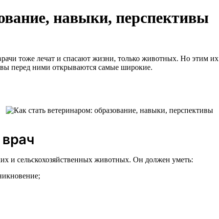
зование, навыки, перспективы
рачи тоже лечат и спасают жизни, только животных. Но этим их
ивы перед ними открываются самые широкие.
 врач
ких и сельскохозяйственных животных. Он должен уметь:
никновение;