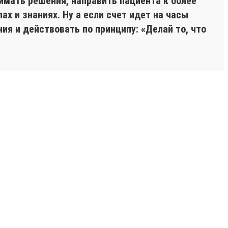
имать решения, направить пациента к более
х и знаниях. Ну а если счет идет на часы
ия и действовать по принципу: «Делай то, что