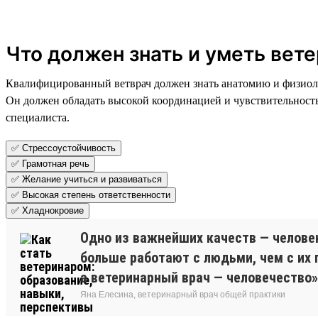
Что должен знать и уметь вет
Квалифицированный ветврач должен знать анатомию и физиоло
Он должен обладать высокой координацией и чувствительность
специалиста.
✅ Стрессоустойчивость
✅ Грамотная речь
✅ Желание учиться и развиваться
✅ Высокая степень ответственности
✅ Хладнокровие
Одно из важнейших качеств — человек
больше работают с людьми, чем с их
а ветеринарный врач — человечество
Яна Елесина, ветеринарный врач общей практики