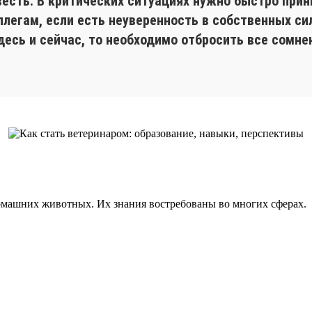
весть. В критических ситуациях нужно быстро прин
егам, если есть неуверенность в собственных сила
есь и сейчас, то необходимо отбросить все сомнен
домашних животных. Их знания востребованы во многих сферах.