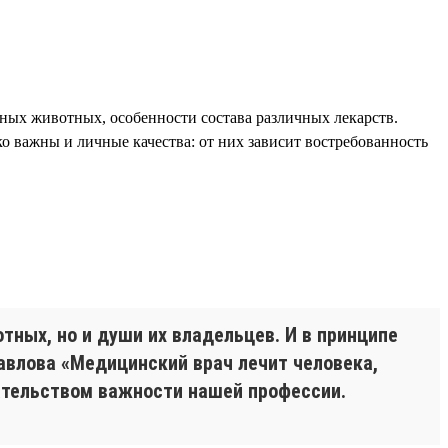
ых животных, особенности состава различных лекарств.
 важны и личные качества: от них зависит востребованность
тных, но и души их владельцев. И в принципе
авлова «Медицинский врач лечит человека,
ательством важности нашей профессии.