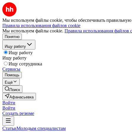
Мы используем файлы cookie, чтобы обеспечивать правильную р
Правила использования файлов cookie
Мы используем файлы cookie.
Правила использования файлов c
Понятно
Ищу работу
Ищу работу
Ищу работу
Ищу сотрудника
Сервисы
Помощь
Ещё
Поиск
Афанасьевка
Войти
Войти
Создать резюме
Статьи
Молодым специалистам