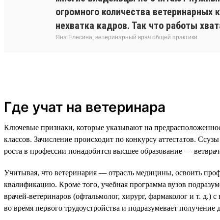
огромного количества ветеринарных к
нехватка кадров. Так что работы хват
Яна Елесина, ветеринарный врач общей практики
Где учат на ветеринара
Ключевые признаки, которые указывают на предрасположеннос
классов. Зачисление происходит по конкурсу аттестатов. Ссуз
роста в профессии понадобится высшее образование — ветврач
Учитывая, что ветеринария — отрасль медицины, освоить проф
квалификацию. Кроме того, учебная программа вузов подразум
врачей-ветеринаров (офтальмолог, хирург, фармаколог и т. д.
во время первого трудоустройства и подразумевает получение 