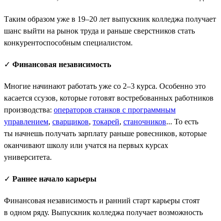
Таким образом уже в 19–20 лет выпускник колледжа получает
шанс выйти на рынок труда и раньше сверстников стать
конкурентоспособным специалистом.
✓
Финансовая независимость
Многие начинают работать уже со 2–3 курса. Особенно это
касается ссузов, которые готовят востребованных работников
производства:
операторов станков с программным
управлением
,
сварщиков
,
токарей
,
станочников
... То есть
ты начнешь получать зарплату раньше ровесников, которые
оканчивают школу или учатся на первых курсах
университета.
✓
Раннее начало карьеры
Финансовая независимость и ранний старт карьеры стоят
в одном ряду. Выпускник колледжа получает возможность