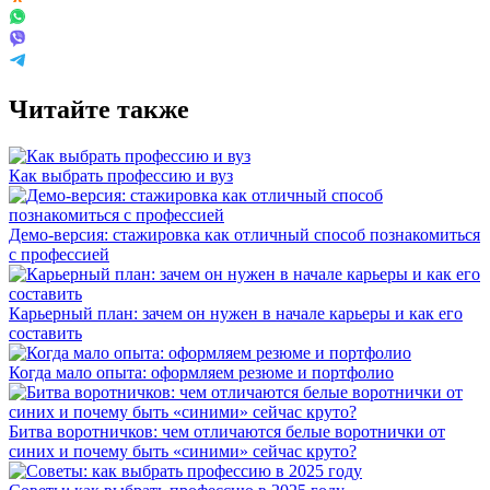
Читайте также
Как выбрать профессию и вуз
Демо-версия: стажировка как отличный способ познакомиться
с профессией
Карьерный план: зачем он нужен в начале карьеры и как его
составить
Когда мало опыта: оформляем резюме и портфолио
Битва воротничков: чем отличаются белые воротнички от
синих и почему быть «синими» сейчас круто?