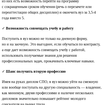
из них есть возможность перейти на программу
с сокращенным сроком обучения (речь о перезачете или
переаттестации общих дисциплин) и окончить вуз за 3,5-4
года вместо 5.
✓
Возможность совмещать учебу и работу
Поступить в вуз можно не только на дневную форму,
но и на заочную. Это выгоднее, если обучаться по контракту,
а еще дает возможность совмещать учебу с работой,
использовать получаемые знания для решения
профессиональных задач, прокачивать ключевые навыки.
✓
Шанс получить вторую профессию
Имея на руках диплом СПО, в вуз можно уйти на смежную
или вообще поступать на другую специальность — владение,
как минимум, двумя профессиями и наличие нескольких
дипломов значительно повышает рейтинг молодого
соискателя на рынке труда.