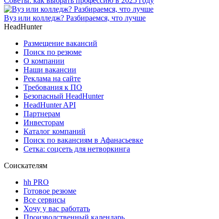
Советы: как выбрать профессию в 2025 году
Вуз или колледж? Разбираемся, что лучше
HeadHunter
Размещение вакансий
Поиск по резюме
О компании
Наши вакансии
Реклама на сайте
Требования к ПО
Безопасный HeadHunter
HeadHunter API
Партнерам
Инвесторам
Каталог компаний
Поиск по вакансиям в Афанасьевке
Сетка: соцсеть для нетворкинга
Соискателям
hh PRO
Готовое резюме
Все сервисы
Хочу у вас работать
Производственный календарь