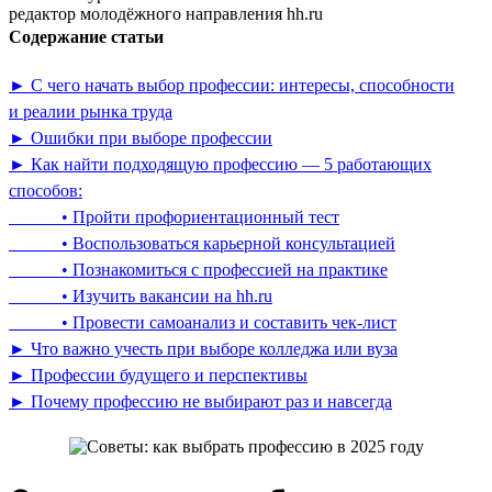
редактор молодёжного направления hh.ru
Содержание статьи
► С чего начать выбор профессии: интересы, способности
и реалии рынка труда
► Ошибки при выборе профессии
► Как найти подходящую профессию — 5 работающих
способов:
• Пройти профориентационный тест
• Воспользоваться карьерной консультацией
• Познакомиться с профессией на практике
• Изучить вакансии на hh.ru
• Провести самоанализ и составить чек-лист
► Что важно учесть при выборе колледжа или вуза
► Профессии будущего и перспективы
► Почему профессию не выбирают раз и навсегда