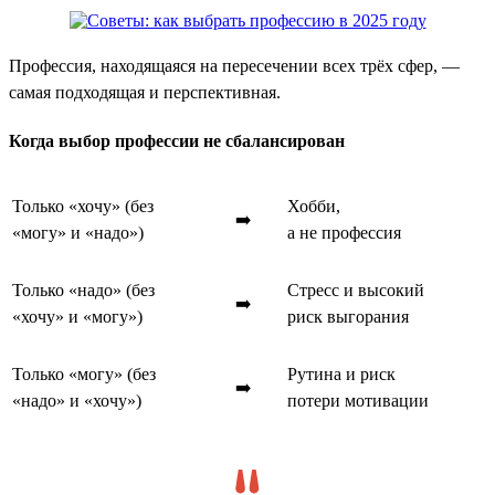
Профессия, находящаяся на пересечении всех трёх сфер, —
самая подходящая и перспективная.
Когда выбор профессии не сбалансирован
Только «хочу» (без
Хобби,
➡️
«могу» и «надо»)
а не профессия
Только «надо» (без
Стресс и высокий
➡️
«хочу» и «могу»)
риск выгорания
Только «могу» (без
Рутина и риск
➡️
«надо» и «хочу»)
потери мотивации