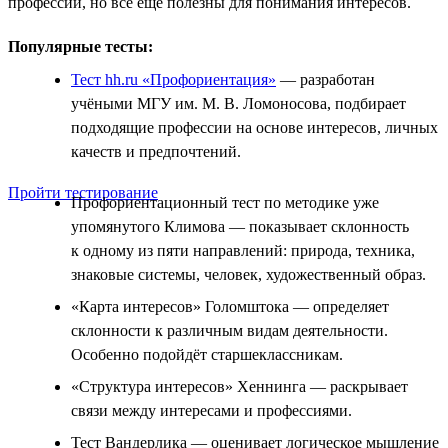
профессии, но всё ещё полезны для понимания интересов.
Популярные тесты:
Тест hh.ru «Профориентация»
— разработан
учёными МГУ им. М. В. Ломоносова, подбирает
подходящие профессии на основе интересов, личных
качеств и предпочтений.
Пройти тестирование
Профориентационный тест по методике уже
упомянутого Климова — показывает склонность
к одному из пяти направлений: природа, техника,
знаковые системы, человек, художественный образ.
«Карта интересов» Голомштока — определяет
склонности к различным видам деятельности.
Особенно подойдёт старшеклассникам.
«Структура интересов» Хеннинга — раскрывает
связи между интересами и профессиями.
Тест Вандерлика — оценивает логическое мышление