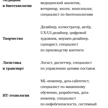
медицинский аналитик,
и биотехнологии
ветеринар, зоолог, зоопсихолог,
специалист по биотехнологиям
Дизайнер, иллюстратор, актёр,
UX/UI-дизайнер, цифровой
Творчество
художник, моушен-дизайнер,
сценарист, специалист
по производству контента
Логистика
Логист, диспетчер, специалист
и транспорт
по управлению цепями поставок
ML-инженер, дата-сайентист,
специалист по машинному
обучению, разработчик, дата-
ИТ-технологии
инженер, специалист
по инфобезопасности, системный