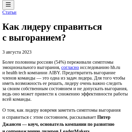
Статьи
Как лидеру справиться
с выгоранием?
3 августа 2023
Более половины россиян (54%) переживали симптомы
эмоционального выгорания,
согласно
исследованию hh.ru
и health tech компании AIBY. Предотвратить выгорание
членов команды — это одна из задач лидера. Для того чтобы
иметь возможность ее решать, лидеру очень важно следить
за своим собственным состоянием и не допускать выгорания,
ведь оно может привести к снижению эффективности работы
всей команды.
О том, как лидеру вовремя заметить симптомы выгорания
и справиться с этим состоянием, рассказывает
Питер
Джансен — коуч, основатель компании по развитию
и сопровождению лидеров LeaderMakers
.