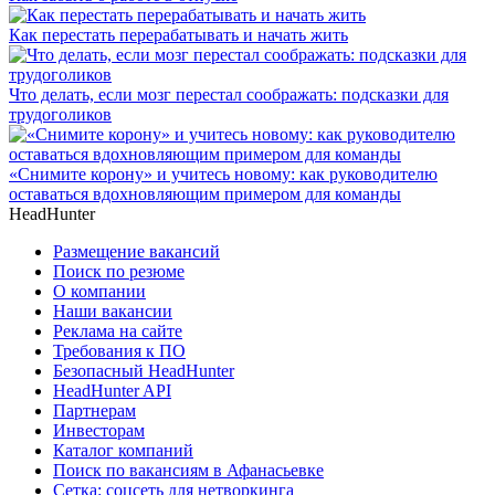
Как перестать перерабатывать и начать жить
Что делать, если мозг перестал соображать: подсказки для
трудоголиков
«Снимите корону» и учитесь новому: как руководителю
оставаться вдохновляющим примером для команды
HeadHunter
Размещение вакансий
Поиск по резюме
О компании
Наши вакансии
Реклама на сайте
Требования к ПО
Безопасный HeadHunter
HeadHunter API
Партнерам
Инвесторам
Каталог компаний
Поиск по вакансиям в Афанасьевке
Сетка: соцсеть для нетворкинга