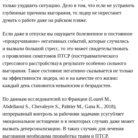
только ухудшить ситуацию. Дело в том, что если не устранить
глубинные причины выгорания, то лидер не перестанет
думать о работе даже на райском пляже.
Если даже в отпуске вы ощущаете болезненное и постоянное
«прокручивание» негативных событий, которые случились
и вызвали большой стресс, то это может свидетельствовать
о проявлении симптомов ПТСР (посттравматического
стрессового расстройства) в результате особенно сильного
выгорания. Такое состояние негативно сказывается не только
на эффективности лидера, но и на качестве его жизни:
каждый день становится невыносим и безрадостен.
По данным исследователей из Франции (Lourel M.,
Abdellaoui S., Chevaleyre S., Paltrier M., Gana K., 2018),
непрерывный контроль за рабочими задачами усугубляет
эмоциональное истощение и в некоторых случаях даже может
вызвать деперсонализацию. В таких случаях для лечения
выгорания необходима проработка травм и ПТСР.