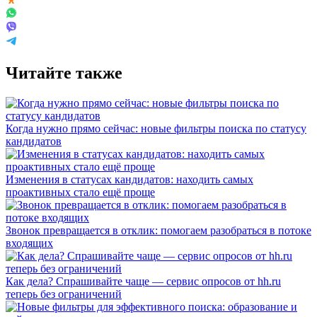
Читайте также
Когда нужно прямо сейчас: новые фильтры поиска по статусу
кандидатов
Изменения в статусах кандидатов: находить самых
проактивных стало ещё проще
Звонок превращается в отклик: помогаем разобраться в потоке
входящих
Как дела? Спрашивайте чаще — сервис опросов от hh.ru
теперь без ограничений