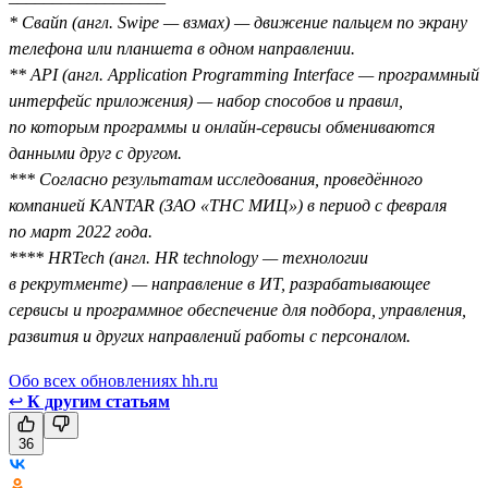
* Свайп (англ. Swipe — взмах) — движение пальцем по экрану
телефона или планшета в одном направлении.
** API (англ. Application Programming Interface — программный
интерфейс приложения) — набор способов и правил,
по которым программы и онлайн-сервисы обмениваются
данными друг с другом.
*** Согласно результатам исследования, проведённого
компанией KANTAR (ЗАО «ТНС МИЦ») в период с февраля
по март 2022 года.
**** HRTech (англ. HR technology — технологии
в рекрутменте) — направление в ИТ, разрабатывающее
сервисы и программное обеспечение для подбора, управления,
развития и других направлений работы с персоналом.
Обо всех обновлениях hh.ru
↩
К другим статьям
36