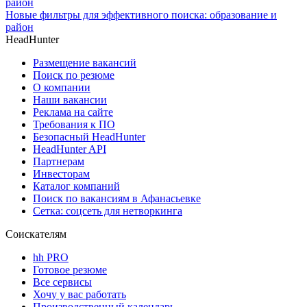
Новые фильтры для эффективного поиска: образование и
район
HeadHunter
Размещение вакансий
Поиск по резюме
О компании
Наши вакансии
Реклама на сайте
Требования к ПО
Безопасный HeadHunter
HeadHunter API
Партнерам
Инвесторам
Каталог компаний
Поиск по вакансиям в Афанасьевке
Сетка: соцсеть для нетворкинга
Соискателям
hh PRO
Готовое резюме
Все сервисы
Хочу у вас работать
Производственный календарь