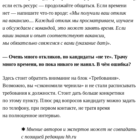
если есть ресурс — продолжайте общаться. Если времени
нет — напишите что-то вроде:
«Мы получили ваш отклик
на вакансию.... Каждый отклик мы просматриваем, изучаем
и обсуждаем с командой, это может занять время. Если
ваши знания и опыт соответствуют вакансии,
мы обязательно свяжемся с вами (указание дат)»
.
— Очень много откликов, но кандидаты «не те». Трачу
много времени, но пока никого не нанял. В чём ошибка?
Здесь стоит обратить внимание на блок «Требования».
Возможно, вы «сэкономили чернила» и не стали расписывать
требования к должности. Стоит дать больше конкретики
по этому пункту. Плюс ряд вопросов кандидату можно задать
по телефону, при первом контакте, не тратя время
на полноценное интервью.
✱
Мнение авторов и экспертов может не совпадать
с позицией редакции hh.ru