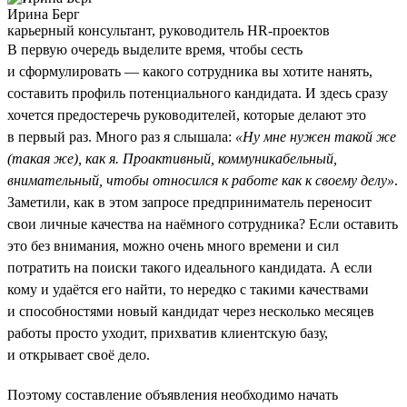
Ирина Берг
карьерный консультант, руководитель HR-проектов
В первую очередь выделите время, чтобы сесть
и сформулировать — какого сотрудника вы хотите нанять,
составить профиль потенциального кандидата. И здесь сразу
хочется предостеречь руководителей, которые делают это
в первый раз. Много раз я слышала:
«Ну мне нужен такой же
(такая же), как я. Проактивный, коммуникабельный,
внимательный, чтобы относился к работе как к своему делу»
.
Заметили, как в этом запросе предприниматель переносит
свои личные качества на наёмного сотрудника? Если оставить
это без внимания, можно очень много времени и сил
потратить на поиски такого идеального кандидата. А если
кому и удаётся его найти, то нередко с такими качествами
и способностями новый кандидат через несколько месяцев
работы просто уходит, прихватив клиентскую базу,
и открывает своё дело.
Поэтому составление объявления необходимо начать