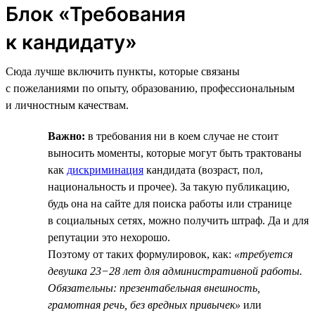
Блок «Требования
к кандидату»
Сюда лучше включить пункты, которые связаны
с пожеланиями по опыту, образованию, профессиональным
и личностным качествам.
Важно:
в требования ни в коем случае не стоит
выносить моменты, которые могут быть трактованы
как
дискриминация
кандидата (возраст, пол,
национальность и прочее). За такую публикацию,
будь она на сайте для поиска работы или странице
в социальных сетях, можно получить штраф. Да и для
репутации это нехорошо.
Поэтому от таких формулировок, как:
«требуется
девушка 23−28 лет для административной работы.
Обязательны: презентабельная внешность,
грамотная речь, без вредных привычек»
или