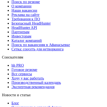
Поиск по резюме
О компании
Наши вакансии
Реклама на сайте
Требования к ПО
Безопасный HeadHunter
HeadHunter API
Партнерам
Инвесторам
Каталог компаний
Поиск по вакансиям в Афанасьевке
Сетка: соцсеть для нетворкинга
Соискателям
hh PRO
Готовое резюме
Все сервисы
Хочу у вас работать
Производственный календарь
Экспертная рекомендация
Новости и статьи
Блог