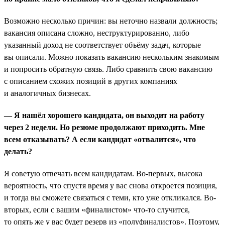
Возможно несколько причин: вы неточно назвали должность;
вакансия описана сложно, неструктурированно, либо
указанный доход не соответствует объёму задач, которые
вы описали. Можно показать вакансию нескольким знакомым
и попросить обратную связь. Либо сравнить свою вакансию
с описанием схожих позиций в других компаниях
и аналогичных бизнесах.
— Я нашёл хорошего кандидата, он выходит на работу
через 2 недели. Но резюме продолжают приходить. Мне
всем отказывать? А если кандидат «отвалится», что
делать?
Я советую отвечать всем кандидатам. Во-первых, высока
вероятность, что спустя время у вас снова откроется позиция,
и тогда вы сможете связаться с теми, кто уже откликался. Во-
вторых, если с вашим «финалистом» что-то случится,
то опять же у вас будет резерв из «полуфиналистов». Поэтому,