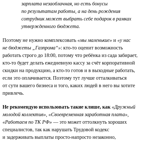
зарплата незаоблачная, но есть бонусы
по результатам работы, а на день рождения
сотрудник может выбрать себе подарок в рамках
утвержденного бюджета.
Поэтому не нужно комплексовать
«мы маленькие»
и
«у нас
не бюджеты „Газпрома“»
: кто-то оценит возможность
работать строго до 18:00, потому что ребёнка из сада забирает,
кто-то будет делать ежедневную кассу за счёт корпоративной
скидки на продукцию, а кто-то готов и в выходные работать,
если это оплачивается. Поэтому тут лучше отталкиваться
от сути вашего бизнеса и того, каких людей в него вы хотите
привлечь.
Не рекомендую использовать такие клише, как
«Дружный
молодой коллектив», «Своевременная заработная плата»,
«Работаем по ТК РФ»
— это может оттолкнуть хороших
специалистов, так как нарушать Трудовой кодекс
и задерживать выплаты просто-напросто незаконно,