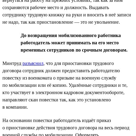
вернуться на работу на прежних условиях, так как за ним
сохраняются рабочее место и должность. Выдавать
сотруднику трудовую книжку на руки и вносить в неё записи
не надо, так как приостановление — это не увольнение.
До возвращения мобилизованного работника
работодатель может принимать на его место
временных сотрудников по срочным договорам.
Минтруд
разъяснил
, что для приостановки трудового
договора сотрудник должен предоставить работодателю
повестку из военкомата о призыве на военную службу
по мобилизации или её копию. Удалённые сотрудники и те,
кто участвует в электронном кадровом документообороте,
направляют скан повестки так, как это установлено
в компании.
На основании повестки работодатель издаёт приказ
о приостановке действия трудового договора на весь период
военной службы по мобилизации. Оформлять