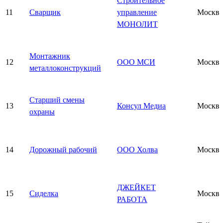
Строительное
11
Сварщик
управление
Москва
МОНОЛИТ
Монтажник
12
ООО МСИ
Москва
металлоконструкций
Старший смены
13
Консул Медиа
Москва
охраны
14
Дорожный рабочий
ООО Холва
Москва
ДЖЕЙКЕТ
15
Сиделка
Москва
РАБОТА