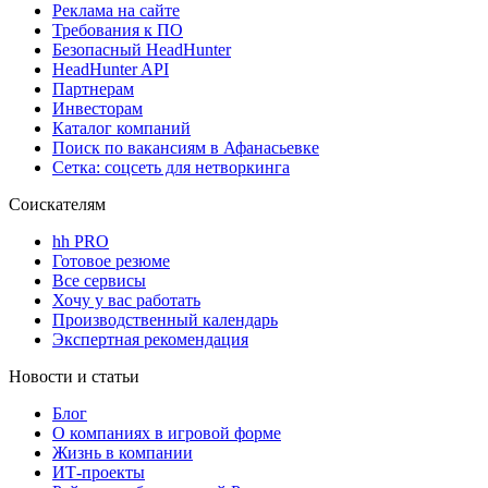
Реклама на сайте
Требования к ПО
Безопасный HeadHunter
HeadHunter API
Партнерам
Инвесторам
Каталог компаний
Поиск по вакансиям в Афанасьевке
Сетка: соцсеть для нетворкинга
Соискателям
hh PRO
Готовое резюме
Все сервисы
Хочу у вас работать
Производственный календарь
Экспертная рекомендация
Новости и статьи
Блог
О компаниях в игровой форме
Жизнь в компании
ИТ-проекты